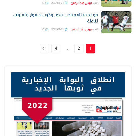
كتب
مروان عبد الرحمن
2022-01-23
0
موعد مباراة منتخب مصر وكوت ديفوار والقنوات
الناقلة
كتب
مروان عبد الرحمن
2022-01-23
0
4
…
2
1