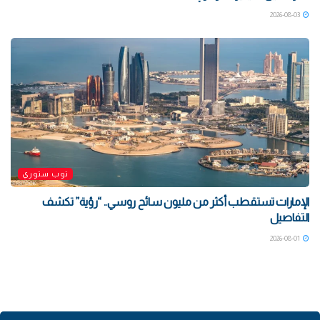
2026-08-03
توب ستوري
الإمارات تستقطب أكثر من مليون سائح روسي.. “رؤية” تكشف
التفاصيل
2026-08-01