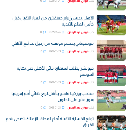
كتب
مروان عبد الرحمن
2022-01-24
0
الأهلي يدرس إبرام صفقتين من العيار الثقيل قبل
كأس العالم للأندية
كتب
مروان عبد الرحمن
2022-01-24
0
موسيماني يحسم موقفه من رحيل مدافع الأهلي
كتب
مروان عبد الرحمن
2022-01-23
0
فيوتشر يطلب استعارة ثنائي الأهلي حتى نهاية
الموسم
كتب
مروان عبد الرحمن
2022-01-23
0
منتخب بوركينا فاسو يتأهل لربع نهائي أمم إفريقيا
بفوز مثير على الجابون
كتب
مروان عبد الرحمن
2022-01-23
0
توابع الخسارة الثقيلة أمام المحلة.. الزمالك يُضحي بنجم
الفريق