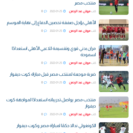
منتخب مصر
كتب
مروان عبد الرحمن
2022-01-25
0
الأهلي يؤجل صفقة تحصين الدفاع إلى نهاية الموسم
كتب
مروان عبد الرحمن
2022-01-25
0
مران بدني قوي وتقسيمة للاعبي الأهلي استعدادًا
لسموحة
كتب
مروان عبد الرحمن
2022-01-25
0
ضربة موجعة لمنتخب مصر قبل مباراة كوت ديفوار
كتب
مروان عبد الرحمن
2022-01-25
0
منتخب مصر يواصل تدريباته استعدادًا لمواجهة كوت
ديفوار
كتب
مروان عبد الرحمن
2022-01-24
0
الكونغولي ندالا حكمًا لمباراة مصر وكوت ديفوار