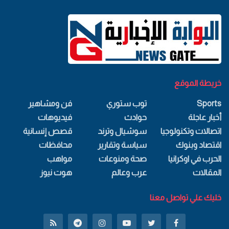
خريطة الموقع
Sports
توب ستوري
فن ومشاهير
أخبار عاجلة
حوادث
فيديوهات
اتصالات وتكنولوجيا
سوشيال وترند
قصص إنسانية
اقتصاد وبنوك
سياسة وتقارير
محافظات
الحرب في اوكرانيا
صحة ومنوعات
مواهب
المقالات
عرب وعالم
هوت نيوز
خليك علي تواصل معنا