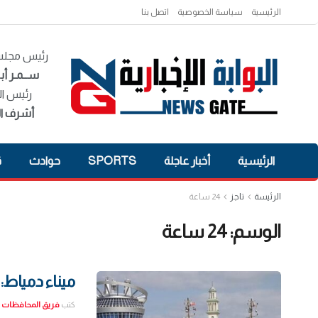
الرئيسية
سياسة الخصوصية
اتصل بنا
رئيس مجلس 
ســمـر أبـ
رئيس ال
أشرف ال
الرئيسية
أخبار عاجلة
SPORTS
حوادث
ق
الرئيسة
تاجز
24 ساعة
الوسم:
24 ساعة
ميناء دمياط: حجم الصادرات
كتب
فريق المحافظات