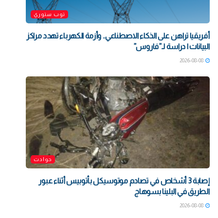
توب ستوري
أفريقيا تراهن على الذكاء الاصطناعي.. وأزمة الكهرباء تهدد مراكز
البيانات | دراسة لـ”فاروس”
2026-08-08
حوادث
إصابة 3 أشخاص في تصادم موتوسيكل بأتوبيس أثناء عبور
الطريق في البلينا بسوهاج
2026-08-08