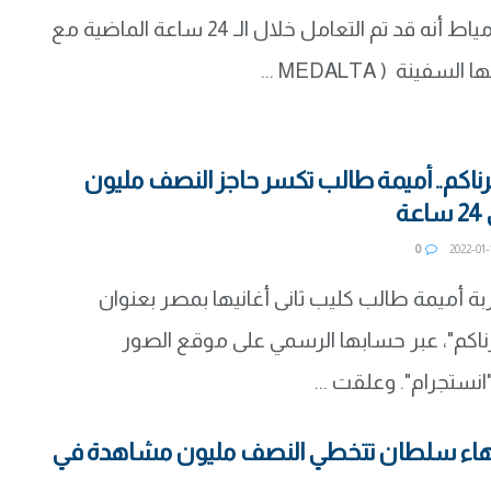
كشف ميناء دمياط أنه قد تم التعامل خلال الـ 24 ساعة الماضية مع
م.. أميمة طالب تكسر حاجز النصف مليون
ة
0
 أميمة طالب كليب ثانى أغانيها بمصر بعنوان
م"، عبر حسابها الرسمي على موقع الصور
نستجرام". وعلقت ...
بهاء سلطان تتخطي النصف مليون مشاهدة في