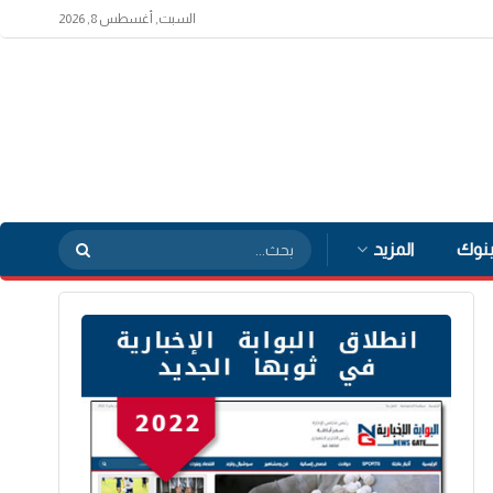
السبت, أغسطس 8, 2026
بنوك
المزيد