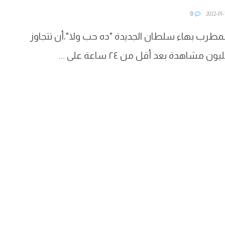
0
لمطرب بهاء سلطان الجديدة "ده حب ولا"،أن تتجاوز
مشاهدة بعد أقل من ٢٤ ساعة على ...