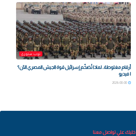
توب ستوري
أرقام مغلوطة.. لماذا تُضخّم إسرائيل قوة الجيش المصري الآن؟
| فيديو
2026-08-08
خليك علي تواصل معنا