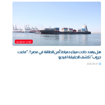
توب ستوري
هل يهدد حادث ميناء دمياط أمن الطاقة في مصر؟.. “ماعت
جروب” تكشف الحقيقة | فيديو
2026-08-01