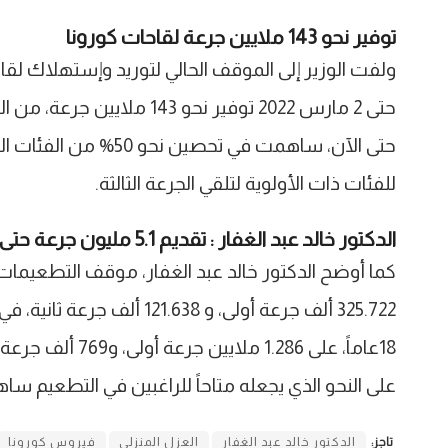
توفير نحو 143 ملايين جرعة لقاحات كورونا
للفئات ذات الأولوية لتلقي الجرعة الثالثة.
الدكتور خالد عبد الغفار : تقديم 5.1 مليون جرعة حتى الان
18عاماً، على .286
على النحو الذي يجعله متاحاً للراغبين في التطعيم ساهمت في تقديم 5.1 
تاجز:
الدكتور خالد عبد الغفار
العزل المنزلي
فيروس كورونا