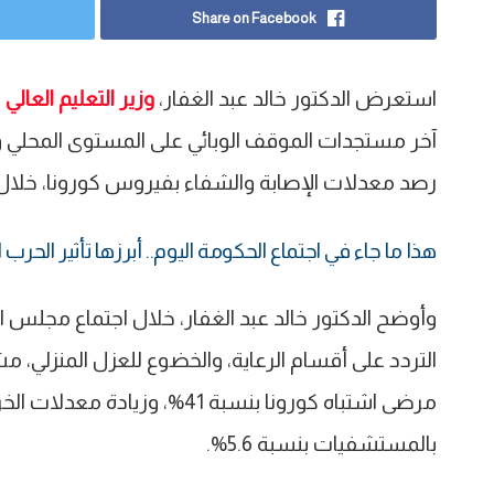
Share on Facebook
استعرض الدكتور خالد عبد الغفار،
وزير التعليم العالي
و
آخر مستجدات الموقف الوبائي على المستوى المحلي وال
رصد معدلات الإصابة والشفاء بفيروس كورونا، خلال الفترة من 27 يناير حتى 
هذا ما جاء في اجتماع الحكومة اليوم.. أبرزها تأثير الحرب
وأوضح الدكتور خالد عبد الغفار، خلال اجتماع مجلس 
التردد على أقسام الرعاية، والخضوع للعزل المنزلي، 
مرضى اشتباه كورونا بنسبة 41%، و
بالمستشفيات بنسبة 5.6%.