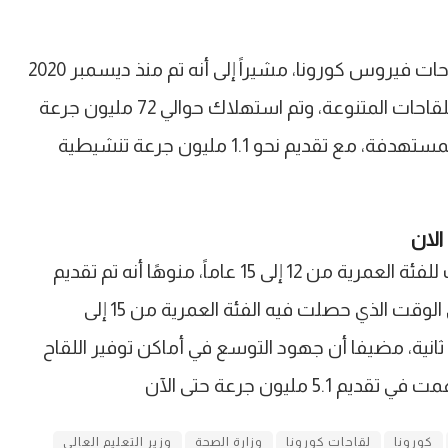
ولفت الوزير إلى الموقف الحالي لتوريد وإستهلاك لقاحات فيروس كورونا، مشيراً إلى أنه تم منذ ديسمبر 2020
حتى 2 مارس 2022 توفير نحو 143 ملايين جرعة، من اللقاحات المتنوعة، وتم استهلاك حوالي 72 مليون جرعة
حتى الآن، ساهمت في تحصين نحو 50% من الفئات المستهدفة، مع تقديم نحو 1.1 مليون جرعة تنشيطية
كما أوضح الدكتور خالد عبد الغفار، موقف التطعيمات للفئة العمرية من 12 إلى 15 عاماً، منوهًا أنه تم تقديم
325.722 ألف جرعة أولى، و 121.638 ألف جرعة ثانية، في الوقت الذي حصلت فيه الفئة العمرية من 15 إلى
1 ملايين جرعة أولى، و769 ألف جرعة ثانية، مضيفا أن جهود التوسع في أماكن توفير اللقاح
مليون جرعة حتى الآن
كورونا
لقاحات كورونا
وزارة الصحة
وزير التعليم العالي