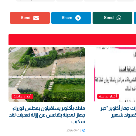
Send
Share
Send
أخبار عاجلة
أخبار عاجلة
ارات جهاز أكتوبر “حبر
ملاك بأكتوبر يستغيثون بمجلس الوزراء:
كمبوند شهير
جهاز المدينة يتقاعس عن إزالة تعديات لاند
سكيب
2026-07-13