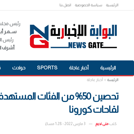
الرئيسية
سياسة الخصوصية
اتصل بنا
رئيس مجلس 
ســمـر أبـ
رئيس ال
أشرف ال
الرئيسية
أخبار عاجلة
SPORTS
حوادث
ق
الرئيسة
أخبار عاجلة
لقاحات كورونا
كتب
منى نديم
3 مارس 2022 - 1:28 مساءً