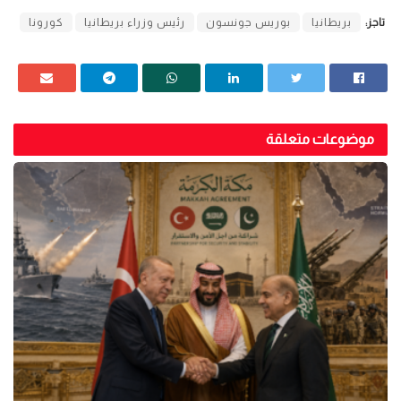
تاجز:
بريطانيا
بوريس جونسون
رئيس وزراء بريطانيا
كورونا
موضوعات متعلقة