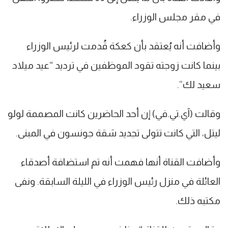
في مقر مجلس الوزراء.
وأضافت أنه يُعتقد بأن كعكة قُدمت لرئيس الوزراء
بينما كانت زوجته تقود الموظفين في ترديد “عيد ميلاد
سعيد لك”.
وقالت (آي.تي.في) إن أحد الحاضرين كانت المصممة لولو
ليتل، التي كانت تتولى تجديد شقة جونسون في المبنى.
وأضافت القناة أنها فهمت أنه تم استضافة أصدقاء
العائلة في منزل رئيس الوزراء في الليلة السابقة. ونفى
مكتبه ذلك.