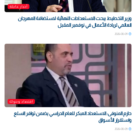
أخبار عاجلة
وزير التخطيط يبحث الاستعدادات النهائية لاستضافة المهرجان
العالمي لريادة الأعمال في نوفمبر المقبل
2026-08-09
اقتصاد وبنوك
حازم المنوفى: الاستعداد المبكر للعام الدراسي يضمن توافر السلع
واستقرار الأسواق
2026-08-09