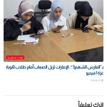
توب ستوري
بـ”الفارس الشهم3″.. الإمارات تزيل الصعاب أمام طلاب ثانوية
غزة | فيديو
2026-06-22
اترك تعليقاً