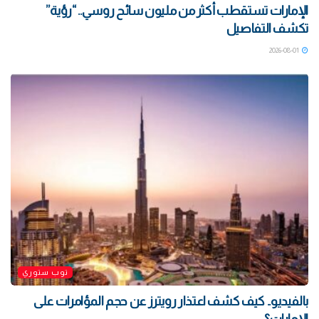
الإمارات تستقطب أكثر من مليون سائح روسي.. “رؤية”
تكشف التفاصيل
2026-08-01
توب ستوري
بالفيديو.. كيف كشف اعتذار رويترز عن حجم المؤامرات على