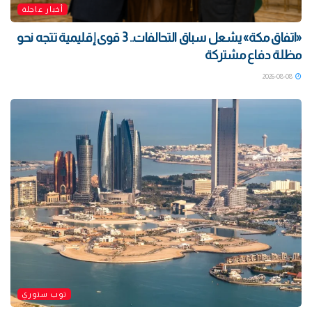
أخبار عاجلة
«اتفاق مكة» يشعل سباق التحالفات.. 3 قوى إقليمية تتجه نحو
مظلة دفاع مشتركة
2026-08-08
توب ستوري