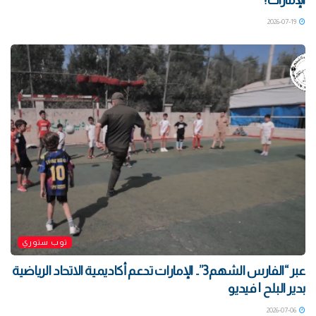
الإمارات؟
2026-07-19
توب ستوري
‏عبر “الفارس الشهم3”.. الإمارات تدعم أكاديمية الاتحاد الرياضية
بدير البلح | فيديو
2026-07-06