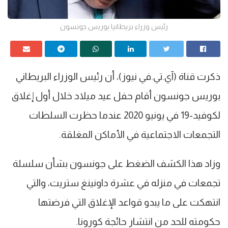
رئيس وزراء بريطانيا بوريس جونسون
ذكرت قناة (آي.تي.​​في نيوز)، أن رئيس الوزراء البريطاني
بوريس جونسون أقام حفل عيد ميلاد خلال أول إغلاق
لكوفيد-19 في يونيو 2020 عندما حظرت السلطات
التجمعات الاجتماعية في الأماكن المغلقة.
وزاد هذا الكشف الضغط على جونسون بشأن سلسلة
تجمعات في منزله في عشرة داونينغ ستريت، والتي
انتهكت على ما يبدو قواعد الإغلاق التي فرضتها
حكومته للحد من انتشار حائجة كورونا.