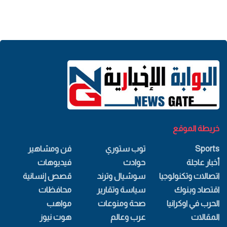
خريطة الموقع
Sports
توب ستوري
فن ومشاهير
أخبار عاجلة
حوادث
فيديوهات
اتصالات وتكنولوجيا
سوشيال وترند
قصص إنسانية
اقتصاد وبنوك
سياسة وتقارير
محافظات
الحرب في اوكرانيا
صحة ومنوعات
مواهب
المقالات
عرب وعالم
هوت نيوز