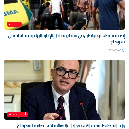
حوادث
إصابة موظف ومواطن في مشاجرة داخل الإدارة الزراعية بساقلتة في
سوهاج
2026-08-09
أخبار عاجلة
وزير التخطيط يبحث الاستعدادات النهائية لاستضافة المهرجان