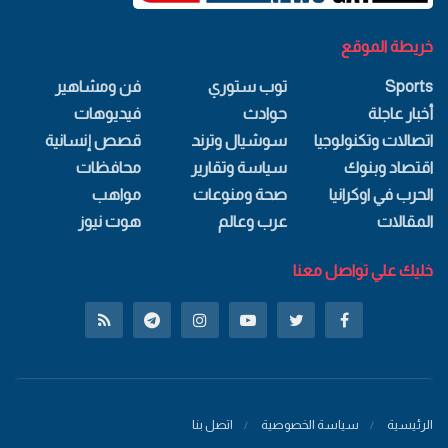
خريطة الموقع
Sports
توب ستوري
فن ومشاهير
أخبار عاجلة
حوادث
فيديوهات
اتصالات وتكنولوجيا
سوشيال وترند
قصص إنسانية
اقتصاد وبنوك
سياسة وتقارير
محافظات
الحرب في اوكرانيا
صحة ومنوعات
مواهب
المقالات
عرب وعالم
هوت نيوز
خليك علي تواصل معنا
الرئيسية
سياسة الخصوصية
اتصل بنا