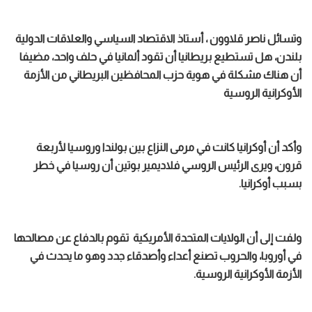
وتسائل ناصر قلاوون ، أستاذ الاقتصاد السياسي والعلاقات الدولية
بلندن، هل تستطيع بريطانيا أن تقود ألمانيا في حلف واحد، مضيفا
أن هناك مشكلة في هوية حزب المحافظين البريطاني من الأزمة
الأوكرانية الروسية
وأكد أن أوكرانيا كانت في مرمى النزاع بين بولندا وروسيا لأربعة
قرون، ويرى الرئيس الروسي فلاديمير بوتين أن روسيا في خطر
بسبب أوكرانيا.
ولفت إلى أن الولايات المتحدة الأمريكية تقوم بالدفاع عن مصالحها
في أوروبا، والحروب تصنع أعداء وأصدقاء جدد وهو ما يحدث في
الأزمة الأوكرانية الروسية.