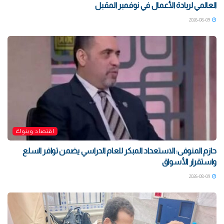
العالمي لريادة الأعمال في نوفمبر المقبل
2026-08-09
اقتصاد وبنوك
حازم المنوفى: الاستعداد المبكر للعام الدراسي يضمن توافر السلع
واستقرار الأسواق
2026-08-09