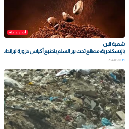
أخبار عاجلة
شعبة البن
بالإسكندرية: مصانع تحت بير السلم بتطبع أكياس مزورة لبراندات ش
2026-08-07