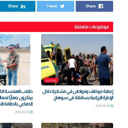
Share
Tweet
Share
موضوعات متعلقة
حوادث
إصابة موظف ومواطن في مشاجرة داخل
طلاب الهندسة الكي
الإدارة الزراعية بساقلتة في سوهاج
يبتكرون جهازًا لمعا
الصناعي بالطاقة ا
2026-08-09
2026-08-09