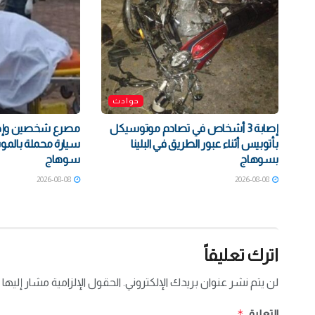
حوادث
إصابة 3 أشخاص في تصادم موتوسيكل
مصرع شخصين وإصاب
بأتوبيس أثناء عبور الطريق في البلينا
سيارة محملة بالموب
بسوهاج
سوهاج
2026-08-08
2026-08-08
اترك تعليقاً
لن يتم نشر عنوان بريدك الإلكتروني.
الحقول الإلزامية مشار إليها 
*
التعليق