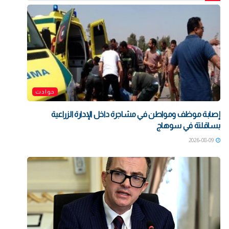
حوادث
إصابة موظف ومواطن في مشاجرة داخل الإدارة الزراعية
بساقلتة في سوهاج
2026-08-09