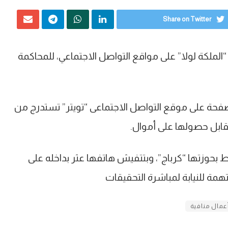
Share on Twitter
 “الملكة لولا” على مواقع التواصل الاجتماعي، للمحاكمة
حة على موقع التواصل الاجتماعى “تويتر” تستدرج من
قابل حصولها على أموال.
حوزتها “كرباج”، وبتتفيش هاتفها عثر بداخله على
تهمة للنيابة لمباشرة التحقيقات
عمال منافية