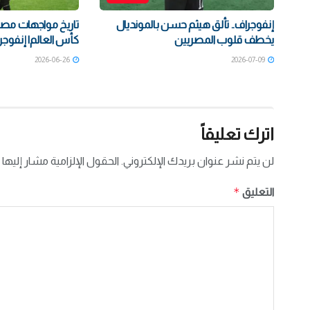
إنفوجراف.. تألق هيثم حسن بالمونديال
تاريخ مواجهات مصر
يخطف قلوب المصريين
كأس العالم| إنفوجر
2026-06-26
2026-07-09
اترك تعليقاً
لن يتم نشر عنوان بريدك الإلكتروني.
الحقول الإلزامية مشار إليها 
*
التعليق