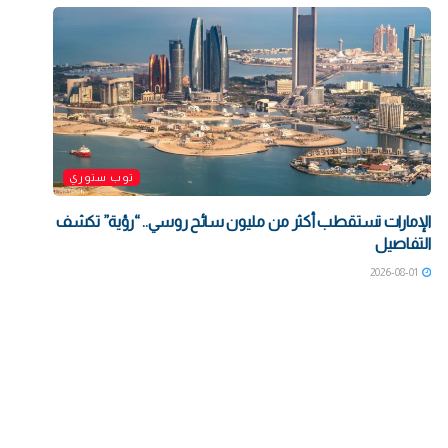
توب ستوري
الإمارات تستقطب أكثر من مليون سائح روسي.. “رؤية” تكشف
التفاصيل
2026-08-01