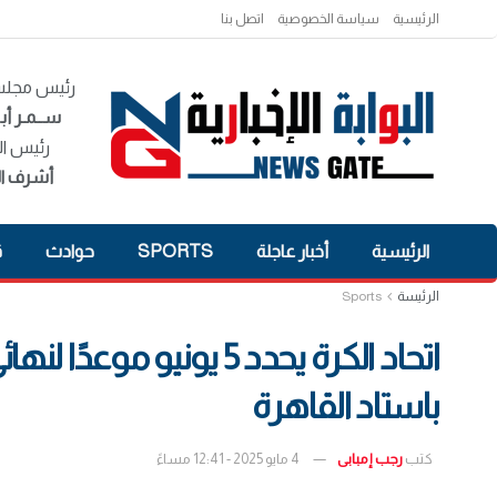
الرئيسية
سياسة الخصوصية
اتصل بنا
رئيس مجلس 
ســمـر أبـ
رئيس ال
أشرف ال
الرئيسية
أخبار عاجلة
SPORTS
حوادث
ق
الرئيسة
Sports
اتحاد الكرة يحدد 5 يوني
باستاد القاهرة
كتب
رجب إمبابى
4 مايو 2025 - 12:41 مساءً