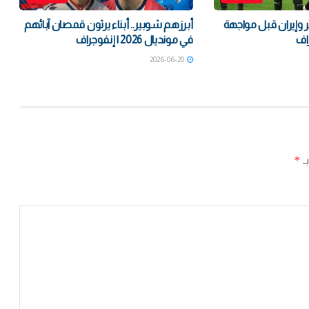
 وإيران قبل مواجهة
أبرزهم شوبير.. أبناء يرثون قمصان آبائهم
اف
في مونديال 2026 | إنفوجراف
2026-06-20
*
بـ