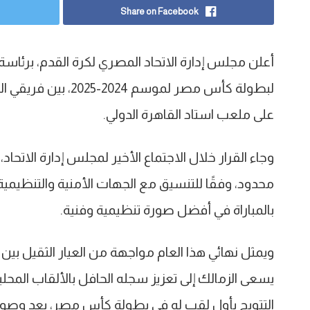
Share on Facebook
أعلن مجلس إدارة الاتحاد المصري لكرة القدم، برئاسة ا
على ملعب استاد القاهرة الدولي.
وجاء القرار خلال الاجتماع الأخير لمجلس إدارة الاتحا
محدود، وفقًا للتنسيق مع الجهات الأمنية والتنظيمية،
بالمباراة في أفضل صورة تنظيمية وفنية.
ويمثل نهائي هذا العام مواجهة من العيار الثقيل ب
يسعى الزمالك إلى تعزيز سجله الحافل بالألقاب المحل
التتويج بأول لقب له في بطولة كأس مصر، بعد وصوله لل