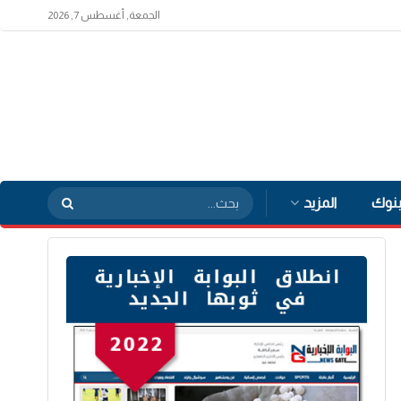
الجمعة, أغسطس 7, 2026
بنوك
المزيد