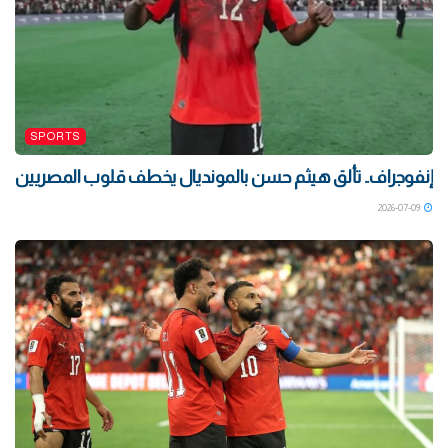
SPORTS
إنفوجراف.. تألق هيثم حسن بالمونديال يخطف قلوب المصريين
2026-07-09