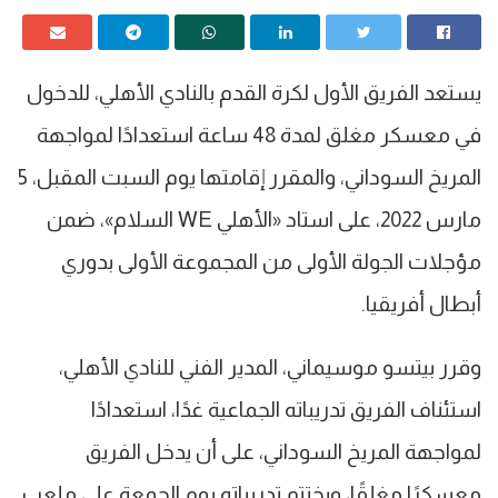
يستعد الفريق الأول لكرة القدم بالنادي الأهلي، للدخول
في معسكر مغلق لمدة 48 ساعة استعدادًا لمواجهة
المريخ السوداني، والمقرر إقامتها يوم السبت المقبل، 5
مارس 2022، على استاد «الأهلي WE السلام»، ضمن
مؤجلات الجولة الأولى من المجموعة الأولى بدوري
أبطال أفريقيا.
وقرر بيتسو موسيماني، المدير الفني للنادي الأهلي،
استئناف الفريق تدريباته الجماعية غدًا، استعدادًا
لمواجهة المريخ السوداني، على أن يدخل الفريق
معسكرًا مغلقًا، ويختتم تدريباته يوم الجمعة على ملعب