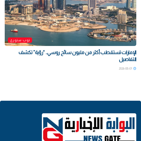
توب ستوري
الإمارات تستقطب أكثر من مليون سائح روسي.. “رؤية” تكشف
التفاصيل
2026-08-01