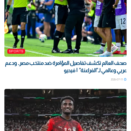
SPORTS
صحف العالم تكشف تفاصيل المؤامرة ضد منتخب مصر.. ودعم
عربي وعالمي لـ”الفراعنة” | فيديو
2026-07-11