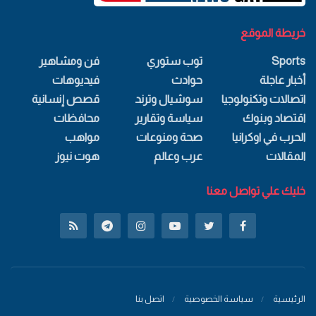
خريطة الموقع
Sports
توب ستوري
فن ومشاهير
أخبار عاجلة
حوادث
فيديوهات
اتصالات وتكنولوجيا
سوشيال وترند
قصص إنسانية
اقتصاد وبنوك
سياسة وتقارير
محافظات
الحرب في اوكرانيا
صحة ومنوعات
مواهب
المقالات
عرب وعالم
هوت نيوز
خليك علي تواصل معنا
الرئيسية
سياسة الخصوصية
اتصل بنا