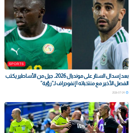
SPORTS
بعد إسدال الستار على مونديال 2026.. جيل من الأساطير يكتب
الفصل الأخير مع منتخباته | إنفوجراف لـ”رؤية”
2026-07-24