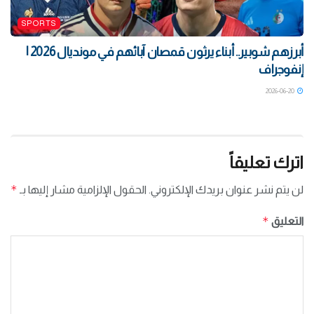
SPORTS
أبرزهم شوبير.. أبناء يرثون قمصان آبائهم في مونديال 2026 |
إنفوجراف
2026-06-20
اترك تعليقاً
*
لن يتم نشر عنوان بريدك الإلكتروني.
الحقول الإلزامية مشار إليها بـ
*
التعليق