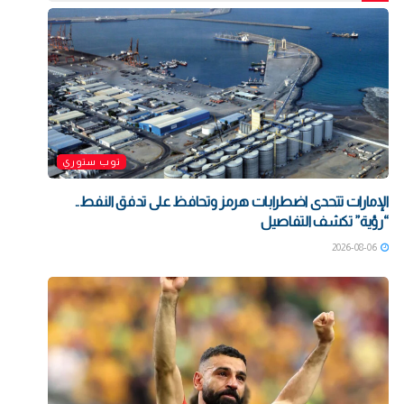
توب ستوري
الإمارات تتحدى اضطرابات هرمز وتحافظ على تدفق النفط..
“رؤية” تكشف التفاصيل
2026-08-06