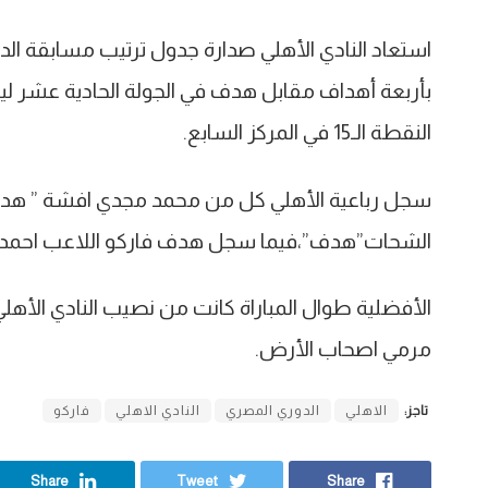
استعاد النادي الأهلي صدارة جدول ترتيب مسابقة الدو
النقطة الـ15 في المركز السابع.
سجل رباعية الأهلي كل من محمد مجدي افشة ” ه
الشحات”هدف”،فيما سجل هدف فاركو اللاعب احمد 
الأفضلية طوال المباراة كانت من نصيب النادي الأه
مرمي اصحاب الأرض.
تاجز:
الاهلي
الدوري المصري
النادي الاهلي
فاركو
Share
Tweet
Share