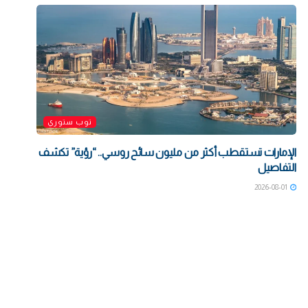
توب ستوري
الإمارات تستقطب أكثر من مليون سائح روسي.. “رؤية” تكشف
التفاصيل
2026-08-01