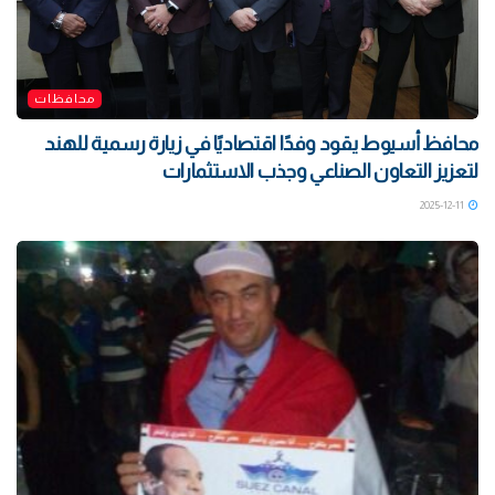
محافظات
محافظ أسيوط يقود وفدًا اقتصاديًا في زيارة رسمية للهند
لتعزيز التعاون الصناعي وجذب الاستثمارات
2025-12-11