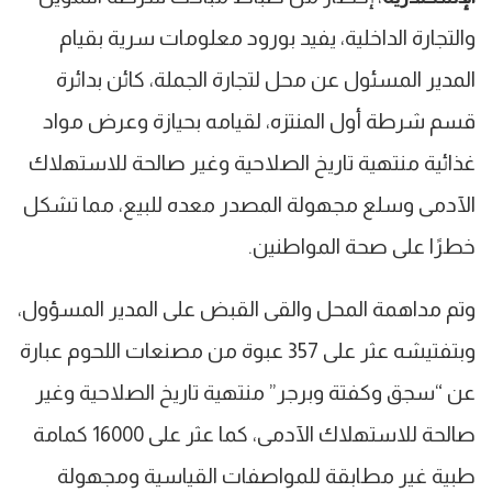
والتجارة الداخلية، يفيد بورود معلومات سرية بقيام
المدير المسئول عن محل لتجارة الجملة، كائن بدائرة
قسم شرطة أول المنتزه، لقيامه بحيازة وعرض مواد
غذائية منتهية تاريخ الصلاحية وغير صالحة للاستهلاك
الآدمى وسلع مجهولة المصدر معده للبيع، مما تشكل
خطرًا على صحة المواطنين.
وتم مداهمة المحل والقى القبض على المدير المسؤول،
وبتفتيشه عثر على 357 عبوة من مصنعات اللحوم عبارة
عن “سجق وكفتة وبرجر” منتهية تاريخ الصلاحية وغير
صالحة للاستهلاك الآدمى، كما عثر على 16000 كمامة
طبية غير مطابقة للمواصفات القياسية ومجهولة