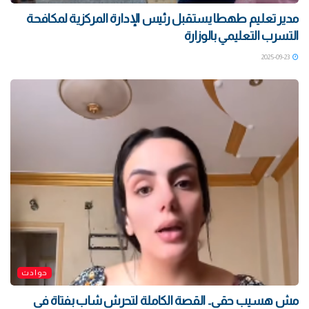
مدير تعليم طهطا يستقبل رئيس الإدارة المركزية لمكافحة
التسرب التعليمي بالوزارة
2025-09-23
حوادث
مش هسيب حقى.. القصة الكاملة لتحرش شاب بفتاة فى