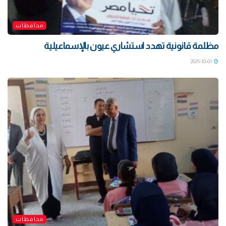
محافظات
مظلمة قانونية تهدد استشاري عيون بالإسماعيلية
2025-10-01
محافظات