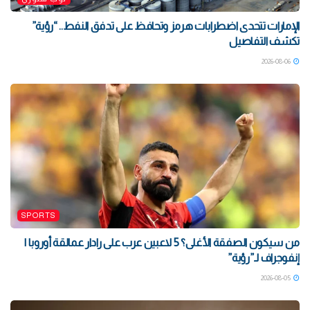
الإمارات تتحدى اضطرابات هرمز وتحافظ على تدفق النفط.. “رؤية”
تكشف التفاصيل
2026-08-06
SPORTS
من سيكون الصفقة الأغلى؟ 5 لاعبين عرب على رادار عمالقة أوروبا |
إنفوجراف لـ”رؤية”
2026-08-05