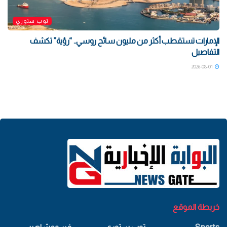
توب ستوري
الإمارات تستقطب أكثر من مليون سائح روسي.. “رؤية” تكشف
التفاصيل
2026-08-01
خريطة الموقع