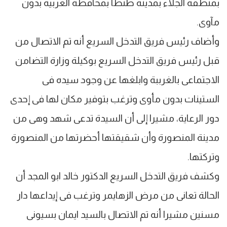
بمنطقة الجلاء بمدينة طنطا بمحافظة الغربية بدون
مآوى.
وأضاف رئيس فريق التدخل السريع أنه تم الاتصال من
قبل رئيس فريق التدخل السريع بوكيلة وزارة التضامن
الاجتماعى بالغرببة وابلغها عن وجود سيده فى
الستينات بدون مأوى وترغب بتوفير مكان لها فى إحدى
دور الرعاية، مشيرا إلى أن السيدة تدعى شهد وهى من
مدينة المنصورة وأن شقيقتها أحضرتها من المنصورة
وتركتها.
وكشف فريق التدخل السريع الدكتور خالد ابو المجد أن
الحالة تعانى من مرض الزهايمر وترغب فى إيداعها دار
مسنين مشيرا أنه تم الاتصال بالسيد ايمان بسيونى