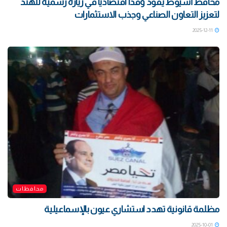
محافظ أسيوط يقود وفدًا اقتصاديًا في زيارة رسمية للهند
لتعزيز التعاون الصناعي وجذب الاستثمارات
2025-12-11
محافظات
مظلمة قانونية تهدد استشاري عيون بالإسماعيلية
2025-10-01