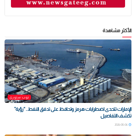
الأكثر مشاهدة
توب ستوري
الإمارات تتحدى اضطرابات هرمز وتحافظ على تدفق النفط.. “رؤية”
تكشف التفاصيل
2026-08-06