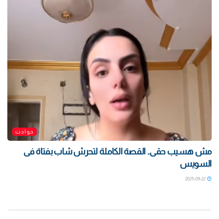
حوادث
مش هسيب حقى.. القصة الكاملة لتحرش شاب بفتاة فى
السويس
2025-09-22