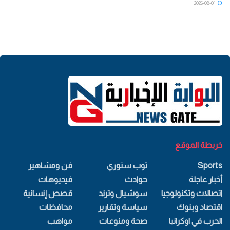
2026-08-01
خريطة الموقع
Sports
توب ستوري
فن ومشاهير
أخبار عاجلة
حوادث
فيديوهات
اتصالات وتكنولوجيا
سوشيال وترند
قصص إنسانية
اقتصاد وبنوك
سياسة وتقارير
محافظات
الحرب في اوكرانيا
صحة ومنوعات
مواهب