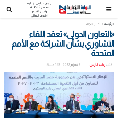
رئيس مجلس الإدارة
ســمـر أبــاظــــة
رئيس التحرير
أشرف الجبالي
الرئيسة
أخبار عاجلة
«التعاون الدولى» تعقد اللقاء
التشاوري بشأن الشراكة مع الأمم
المتحدة
كتب
رباب فارس
8 فبراير 2022 - 1:38 مساءً