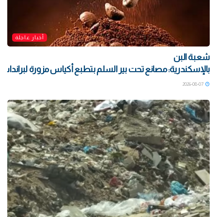
أخبار عاجلة
شعبة البن
بالإسكندرية: مصانع تحت بير السلم بتطبع أكياس مزورة لبراندات ش
2026-08-07