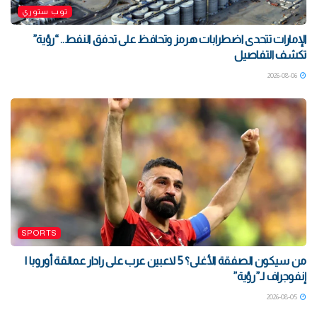
توب ستوري
الإمارات تتحدى اضطرابات هرمز وتحافظ على تدفق النفط.. “رؤية”
تكشف التفاصيل
2026-08-06
SPORTS
من سيكون الصفقة الأغلى؟ 5 لاعبين عرب على رادار عمالقة أوروبا |
إنفوجراف لـ”رؤية”
2026-08-05