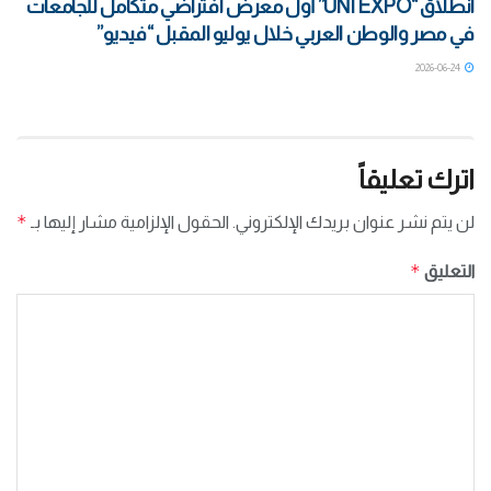
انطلاق “UNI EXPO” أول معرض افتراضي متكامل للجامعات
في مصر والوطن العربي خلال يوليو المقبل “فيديو”
2026-06-24
اترك تعليقاً
*
لن يتم نشر عنوان بريدك الإلكتروني.
الحقول الإلزامية مشار إليها بـ
*
التعليق