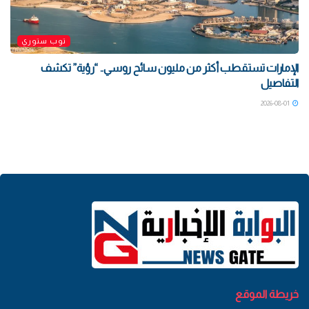
توب ستوري
الإمارات تستقطب أكثر من مليون سائح روسي.. “رؤية” تكشف
التفاصيل
2026-08-01
خريطة الموقع