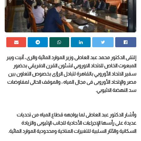
إلتقى الدكتور محمد عبد العاطى وزير الموارد المائية والرى ، آنيت ويبر
المبعوث الخاص للاتحاد الاوروبي لشئون القرن الافريقي بحضور
سفير الاتحاد الأوروبي بالقاهرة لتبادل الرؤى بخصوص التعاون بين
مصر والإتحاد الأوروبى فى مجال المياه ، والموقف الحالى لمفاوضات
سد النهضة الاثيوبي.
وأشار الدكتور عبد العاطى لما يواجهه قطاع المياه من تحديات
عديدة على رأسها الإجراءات الأحادية للجانب الإثيوبى والزيادة
السكانية والآثار السلبية للتغيرات المناخية ومحدودية الموارد المائية.