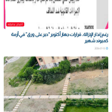
أخبار عاجلة
رغم إنذار الإزالة.. قرارات جهاز أكتوبر “حبر على ورق” في أزمة
كمبوند شهير
2026-07-13