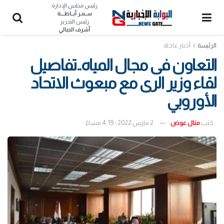
رئيس مجلس الإدارة
ســمـر أبــاظــــة
رئيس التحرير
أشرف الجبالي
الرئيسة
أخبار عاجلة
التعاون فى مجال المياه..تفاصيل
لقاء وزير الرى مع مبعوث الاتحاد
الأوروبي
كتب
منال عوض
2 مارس 2022 - 4:19 مساءً