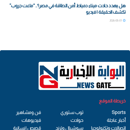
هل يهدد حادث ميناء دمياط أمن الطاقة في مصر؟.. “ماعت جروب”
تكشف الحقيقة | فيديو
2026-08-01
خريطة الموقع
Sports
توب ستوري
فن ومشاهير
أخبار عاجلة
حوادث
فيديوهات
اتصالات وتكنولوجيا
سوشيال وترند
قصص إنسانية