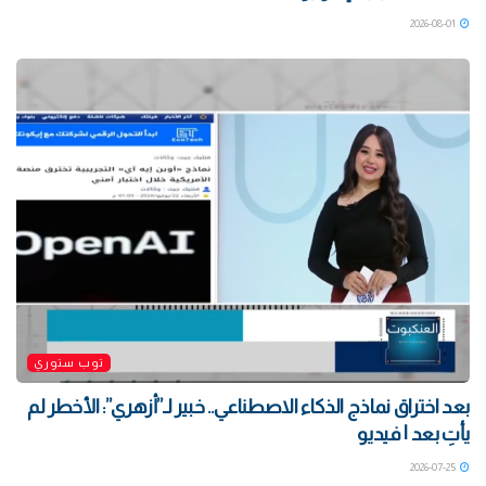
2026-08-01
توب ستوري
بعد اختراق نماذج الذكاء الاصطناعي.. خبير لـ”أزهري”: الأخطر لم
يأتِ بعد | فيديو
2026-07-25