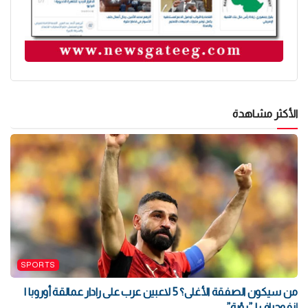
الأكثر مشاهدة
SPORTS
من سيكون الصفقة الأغلى؟ 5 لاعبين عرب على رادار عمالقة أوروبا |
إنفوجراف لـ”رؤية”