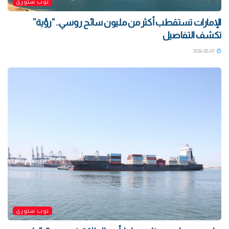
توب ستوري
الإمارات تستقطب أكثر من مليون سائح روسي.. “رؤية”
تكشف التفاصيل
2026-08-01
توب ستوري