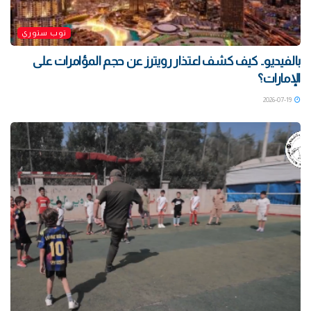
توب ستوري
بالفيديو.. كيف كشف اعتذار رويترز عن حجم المؤامرات على
الإمارات؟
2026-07-19