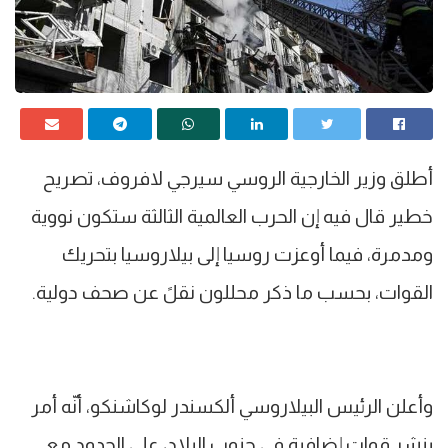
أطلق وزير الخارجية الروسي سيرجي لافروف، تصريح
خطير قال فيه إن الحرب العالمية الثالثة ستكون نووية
ومدمرة، فيما أوعزت روسيا إلى بيلاروسيا بتحريك
القوات، بحسب ما ذكر محللون نقلً عن صحف دولية.
وأعلن الرئيس البيلاروسي ألكسندر لوكاشنكو، أنّه أمر
بنشر قوات إضافية في جنوب البلاد، على الحدود مع