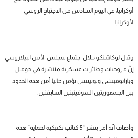
أوكرانيا، في اليوم السادس من الاجتياح الروسي
لأوكرانيا.
وقال لوكاشنكو خلال اجتماع لمجلس الأمن البيلاروسي
إنّ مروحيات وطائرات عسكرية منتشرة في جوميل
وبارانوفيتشي ولونينتس تؤمن حاليا أمن هذه الحدود
بين الجمهوريتين السوفيتيتين السابقتين.
وأضاف أنّه أمر بنشر “5 كتائب تكتيكية لحماية” هذه