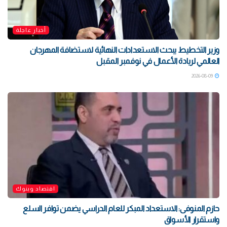
أخبار عاجلة
وزير التخطيط يبحث الاستعدادات النهائية لاستضافة المهرجان
العالمي لريادة الأعمال في نوفمبر المقبل
2026-08-09
اقتصاد وبنوك
حازم المنوفى: الاستعداد المبكر للعام الدراسي يضمن توافر السلع
واستقرار الأسواق