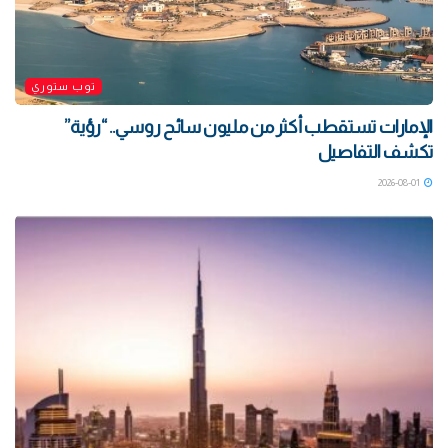
توب ستوري
الإمارات تستقطب أكثر من مليون سائح روسي.. “رؤية”
تكشف التفاصيل
2026-08-01