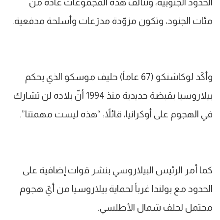
الحدود الجنوبية، وتتألف هذه المجموعات عادة من
مئات الجنود، وتكون مزوّدة مدرّعات وأسلحة مدفعية.
وأكّد لوكاشنكو (67 عاماً) حليف موسكو الذي يحكم
بيلاروسيا بقبضة حديدية منذ 1994 أنّ بلاده لن تشارك
في الهجوم على أوكرانيا، قائلاً: “هذه ليست مهمتنا”.
كما أمر الرئيس البيلاروسي بنشر قوات إضافية على
الحدود مع بولندا غرباً لحماية بيلاروسيا من أيّ هجوم
محتمل لحلف شمال الأطلسي.