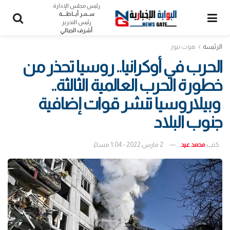
رئيس مجلس الإدارة
ســمـر أبــاظــــة
رئيس التحرير
أشرف الجبالي
الرئيسة
هوت نيوز
الحرب في أوكرانيا.. روسيا تحذر من
خطورة الحرب العالمية الثالثة..
وبيلاروسيا تنشر قوات إضافية
جنوب البلاد
كتب
محمد عيد
2 مارس 2022 - 1:04 مساءً