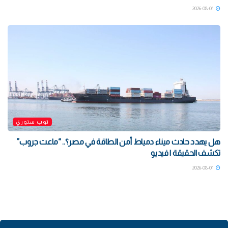
2026-08-01
توب ستوري
هل يهدد حادث ميناء دمياط أمن الطاقة في مصر؟.. “ماعت جروب”
تكشف الحقيقة | فيديو
2026-08-01