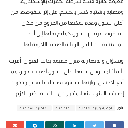
مقيمة بدائرة قسم شرطة الجمرك بالإسكندرية،
ومصابة باشتباه كسر بالجسم، على إثر سقوطها من
أعلى السور، وعدم تمكنها من الخروج من مكان
السقوط لارتفاع السور، كما تم نقلها إلى أحد
المستشفيات لتلقي الرعاية الصحية اللازمة لها.
وبسؤال والدتها ربة منزل مقيمة بذات العنوان، أقرت
بأنه أثناء جلوس نجلتها أعلى السور، أصيبت بدوار، مما
أدى لاختلال توازنها وسقوطها خلف السور، وحدوث
إصابتها المنوه عنها، وتحرر عن ذلك المحضر اللازم
تاجز:
أجهزة وزارة الداخلية
أنقاذ فتاة
الداخلية تنقذ فتاة