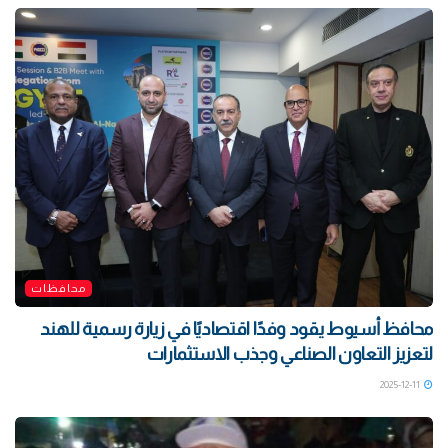
محافظات
محافظ أسيوط يقود وفدًا اقتصاديًا في زيارة رسمية للهند
لتعزيز التعاون الصناعي وجذب الاستثمارات
2025-12-11