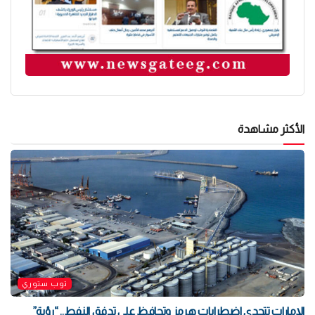
الأكثر مشاهدة
توب ستوري
الإمارات تتحدى اضطرابات هرمز وتحافظ على تدفق النفط.. “رؤية”