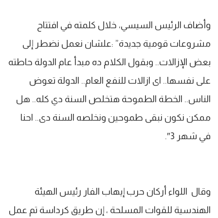
وأضاف الرئيس السيسي، خلال كلمته في افتتاح
مشروعات قومية جديدة” :علشان نعمل نضطر إلى
بعض الإزالات.. وبقول الكلام ده مبدأ عام الدولة حاطته
على نفسها.. اى ازالات للنفع العام.. الدولة تعوض
الناس.. الخطة الطموحة هتخلص السنة دي كله.. هل
ممكن نكون نبقى طموحين ونخلصه السنة دى.. احنا
في شهر 3″.
وقال اللواء أركان حرب إيهاب الفار رئيس الهيئة
الهندسية للقوات المسلحة ، إن طريق كرداسة تم عمل