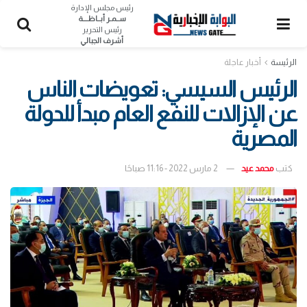
رئيس مجلس الإدارة
ســمـر أبــاظــــة
رئيس التحرير
أشرف الجبالي
الرئيسة
أخبار عاجلة
الرئيس السيسي: تعويضات الناس
عن الإزالات للنفع العام مبدأ للدولة
المصرية
كتب
محمد عيد
2 مارس 2022 - 11:16 صباحًا