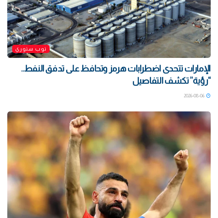
توب ستوري
الإمارات تتحدى اضطرابات هرمز وتحافظ على تدفق النفط..
“رؤية” تكشف التفاصيل
2026-08-06