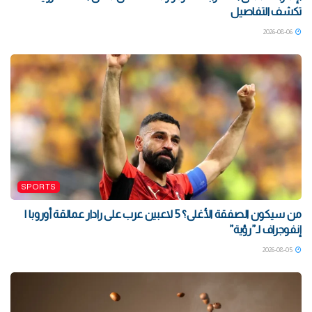
تكشف التفاصيل
2026-08-06
SPORTS
من سيكون الصفقة الأغلى؟ 5 لاعبين عرب على رادار عمالقة أوروبا |
إنفوجراف لـ”رؤية”
2026-08-05