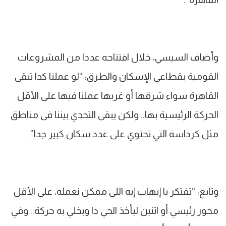
وأضاف السيسي، خلال افتتاحه عددا من المشروعات
القومية بقطاعي الإسكان والطرق: “لو عملنا كدا تبقى
القاهرة سواء شرقها أو غربها عملنا فيها على الأقل
الحركة الرئيسية بها.. ولكن يبقى التحدي بيننا فى مناطق
مثل كرداسة التي تحتوي على عدد سكان كبير جدا”.
وتابع: “تفتكر يا إيهاب إيه اللي ممكن نعمله، على الأقل
محور رئيسي أو اثنين ليأخذ الحي دا ويخلي به حركة.. وفي