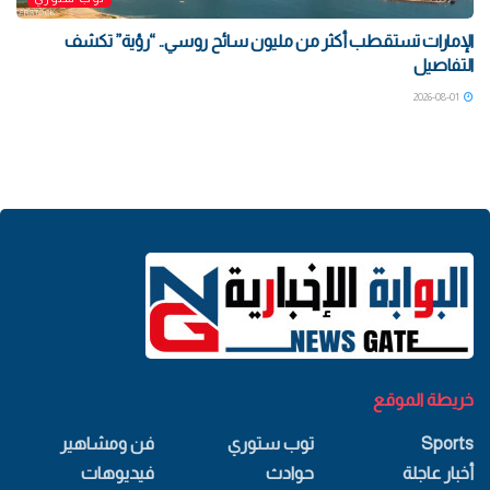
الإمارات تستقطب أكثر من مليون سائح روسي.. “رؤية” تكشف
التفاصيل
2026-08-01
خريطة الموقع
Sports
توب ستوري
فن ومشاهير
أخبار عاجلة
حوادث
فيديوهات