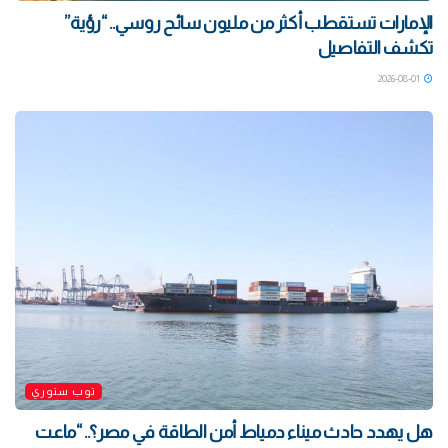
الإمارات تستقطب أكثر من مليون سائح روسي.. “رؤية”
تكشف التفاصيل
2026-08-01
توب ستوري
هل يهدد حادث ميناء دمياط أمن الطاقة في مصر؟.. “ماعت