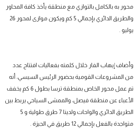
محور به بالكامل بالتوازي مع منطقة يأخذ كافة المحاور
والطريق الدائري بإجمالي 5 كم ويكون موازى لمحور 26
يوليو .
وأضاف إيهاب الفار خلال كلمته بفعاليات افتتاح عدد
من المشروعات القومية بحضور الرئيس السيسي، أنه
تم عمل محور الخاص بمنطقة ترسا بطول 6 كم يخفف
الأعباء عن منطقة فيصل، والممشى السياحي يربط بين
الطريق الدائري والواحات ولدينا 7 طرق طولية و 5
متواجدة بالفعل بإجمالي 12 طريق في الجيزة .