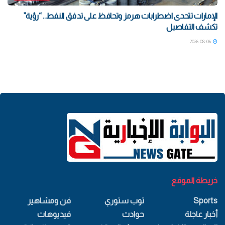
الإمارات تتحدى اضطرابات هرمز وتحافظ على تدفق النفط.. “رؤية”
تكشف التفاصيل
2026-08-06
خريطة الموقع
Sports
توب ستوري
فن ومشاهير
أخبار عاجلة
حوادث
فيديوهات