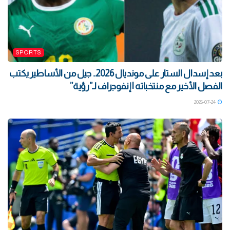
SPORTS
بعد إسدال الستار على مونديال 2026.. جيل من الأساطير يكتب
الفصل الأخير مع منتخباته | إنفوجراف لـ”رؤية”
2026-07-24