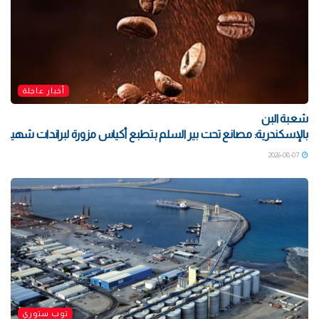
أخبار عاجلة
شعبة البن
بالإسكندرية: مصانع تحت بير السلم بتطبع أكياس مزورة لبراندات شهيرة بتو
2026-08-07
توب ستوري