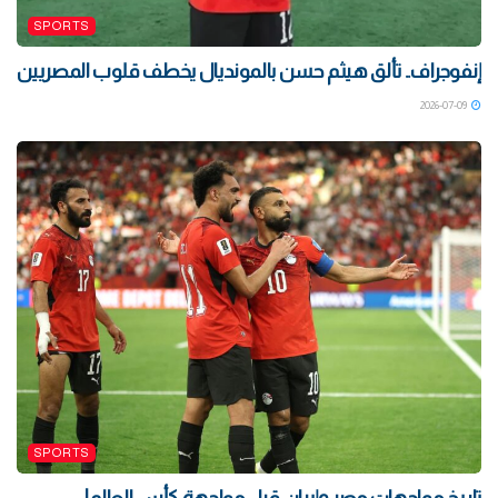
SPORTS
إنفوجراف.. تألق هيثم حسن بالمونديال يخطف قلوب المصريين
2026-07-09
SPORTS