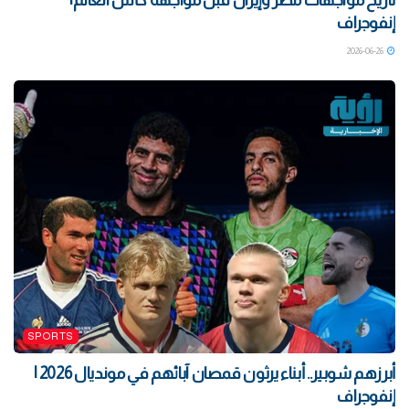
تاريخ مواجهات مصر وإيران قبل مواجهة كأس العالم|
إنفوجراف
2026-06-26
SPORTS
أبرزهم شوبير.. أبناء يرثون قمصان آبائهم في مونديال 2026 |
إنفوجراف