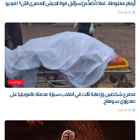
أرقام مغلوطة.. لماذا تُضخّم إسرائيل قوة الجيش المصري الآن؟ | فيديو
2026-08-08
حوادث
مصرع شخصين وإصابة ثالث في انقلاب سيارة محملة بالموبيليا على
صحراوي سوهاج
2026-08-08