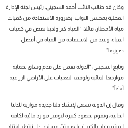
وكان قد طالب النائب أحمد السجيني، رئيس لجنة الإدارة
المحلية بمجلس النواب، بضرورة الاستفادة من كميات
مياه الأمطار، قائلا: “المياه كنز ولدينا نقص في كميات
المياه، ولابد من الاستفادة من المياه في أفضل
صورها”.
وتابع السجيني: “الدولة تعمل على قدم وساق لحماية
مواردها المائية ولوقف التعديات على الأراضي الزراعية
أيضاً”.
وقال إن الدولة تسعى لإنشاء دلتا جديدة موازية للدلتا
الحالية، وتقوم بجهود كبيرة لتوفير موارد مائية لكافة
المشروعات الكبيرة والهامة”، مستطردا: ننتظر افتتاح