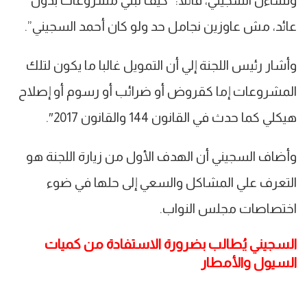
وتساءل السجيني، قائلا: “كيف نبني مشروعات بدون
عائد، مش عاوزين نجامل حد ولو كان أحمد السجيني”.
وأشار رئيس اللجنة إلي أن التمويل غالبا ما يكون لتلك
المشروعات إما كقروض أو ضرائب أو رسوم أو إصلاح
هيكلي كما حدث في القانون 144 والقانون 2017″.
وأضاف السجيني أن الهدف الأول من زيارة اللجنة هو
التعرف علي المشاكل والسعي إلى حلها في ضوء
اختصاصات مجلس النواب.
السجيني يُطالب بضرورة الاستفادة من كميات
السيول والأمطار