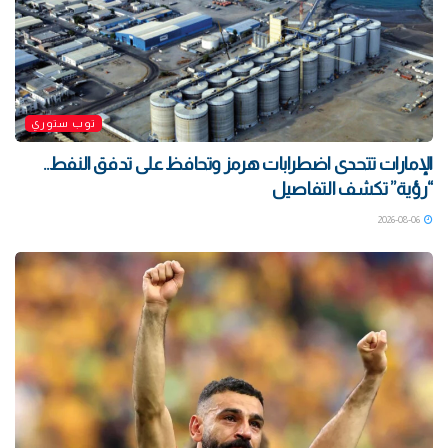
توب ستوري
الإمارات تتحدى اضطرابات هرمز وتحافظ على تدفق النفط..
“رؤية” تكشف التفاصيل
2026-08-06