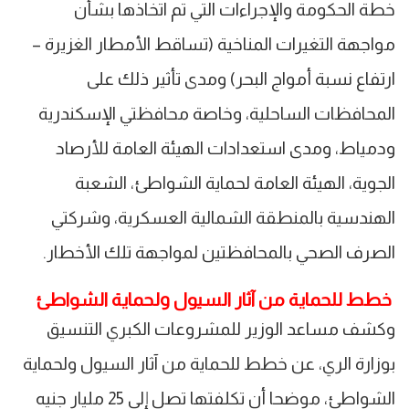
خطة الحكومة والإجراءات التي تم اتخاذها بشأن
مواجهة التغيرات المناخية (تساقط الأمطار الغزيرة –
ارتفاع نسبة أمواج البحر) ومدى تأثير ذلك على
المحافظات الساحلية، وخاصة محافظتي الإسكندرية
ودمياط، ومدى استعدادات الهيئة العامة للأرصاد
الجوية، الهيئة العامة لحماية الشواطئ، الشعبة
الهندسية بالمنطقة الشمالية العسكرية، وشركتي
الصرف الصحي بالمحافظتين لمواجهة تلك الأخطار.
خطط للحماية من آثار السيول ولحماية الشواطئ
وكشف مساعد الوزير للمشروعات الكبري التنسيق
بوزارة الري، عن خطط للحماية من آثار السيول ولحماية
الشواطئ، موضحا أن تكلفتها تصل إلي 25 مليار جنيه