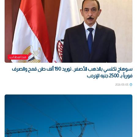
محافظات
سوهاج تكتسي بالذهب الأصفر.. توريد 190 ألف طن قمح والصرف
فورياً بـ 2500 جنيه للإردب
2026-08-08