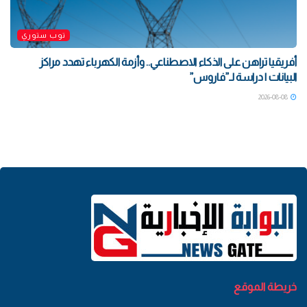
توب ستوري
أفريقيا تراهن على الذكاء الاصطناعي.. وأزمة الكهرباء تهدد مراكز
البيانات | دراسة لـ”فاروس”
2026-08-08
خريطة الموقع