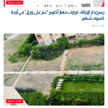
أخبار عاجلة
رغم إنذار الإزالة.. قرارات جهاز أكتوبر “حبر على ورق” في أزمة
كمبوند شهير
2026-07-13
أخبار عاجلة