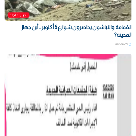
أخبار عاجلة
القمامة والنباشون يحاصرون شوارع 6 أكتوبر .. أين جهاز
المدينة؟
2026-07-19