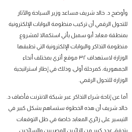
وأوضح د. خالد شريف مساعد وزير السياحة والآثار
للتحول الرقمي أن تركيب منظومة البوابات الإلكترونية
بمنطقة معابد أبو سمبل يأتي استكمالا لمشروع
منظومة التذاكر والبوابات الإلكترونية التي تطبقها
الوزارة لاستهداف ٣٢ موقع أثري بمختلف أنحاء
الجمهورية، كمرحلة أولى، وذلك في إطار استراتيجية
الوزارة للتحول الرقمي.
أما عن إتاحة شراء التذاكر عبر شبكة الانترنت فأضاف د.
خالد شريف أن هذه الخطوة ستساهم بشكل كبير في
التيسير على زائري المعابد خاصة في ظل التوقعات
بتدفق عدد كبير من الزائرين المصريين والسائحين