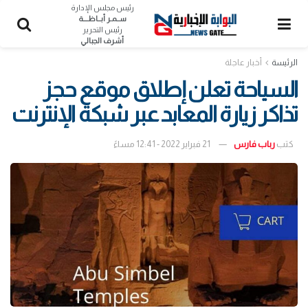
رئيس مجلس الإدارة
ســمـر أبــاظــــة
رئيس التحرير
أشرف الجبالي
الرئيسة
أخبار عاجلة
السياحة تعلن إطلاق موقع حجز
تذاكر زيارة المعابد عبر شبكة الإنترنت
كتب
رباب فارس
21 فبراير 2022 - 12:41 مساءً