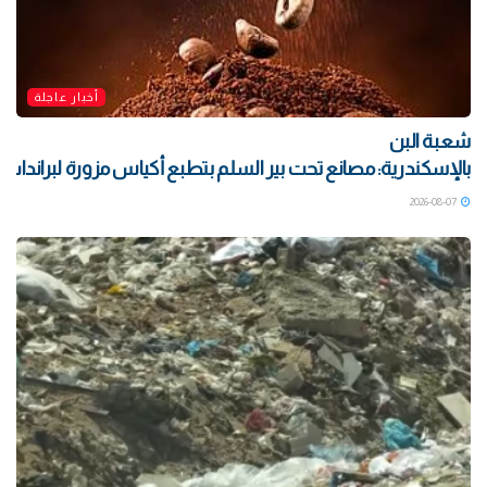
أخبار عاجلة
شعبة البن
بالإسكندرية: مصانع تحت بير السلم بتطبع أكياس مزورة لبراندات ش
2026-08-07