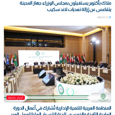
ملاك بأكتوبر يستغيثون بمجلس الوزراء: جهاز المدينة
يتقاعس عن إزالة تعديات لاند سكيب
2026-07-13
أخبار عاجلة
المنظمة العربية للتنمية الإدارية تُشارك في أعمال الدورة
العادية الثامنة والخمسين للجنة التنسيق العليا للعمل العربي