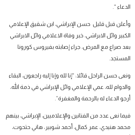
الدعاء “.
وأعلن قبل قليل حسن الإبراشي، ابن شقيق الإعلامي
الكبير وائل الابراشي، خبر وفاة الاعلامي وائل الابراشي
بعد صراع مع المرض، جراء إصابته بفيروس كورونا
المستجد.
ونعى حسن الراحل قائلا: “إنا لله وإنا إليه راجعون، البقاء
والدوام لله، عمي الإعلامي وائل الإبراشي في ذمة الله،
أرجو الدعاء له بالرحمة والمغفرة”.
فيما نعى عدد من الفنانين والإعلاميين، الإبراشي، بينهم
محمد هنيدي، عمر كمال، أحمد شوبير، هاني حتحوت،