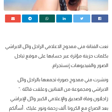
نعت الفنانة منى ممدوح الاعلامي الراحل وائل الابراشي
بكلمات حزينة مؤثرة عبر حسابها على موقع تبادل
الصور والفيديوهات إنستجرام.
ونشرت مني ممدوح صورة تجمعها بالراحل وائل
الابراشي ومجموعة من الفنانين وعلقت قائلة :”
رَاجعُون وفاة الصديق والإعلامي الكبير وائل الإبراشي
بعد الصراع مع الكرونا ،ألف رحمة ونور عليك . أسألكم