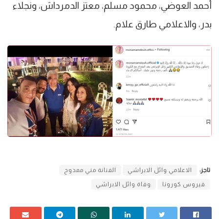
أحمد العوضي، محمود مسلم، معتز الدمرداش، ونجلاء
بدر، والاعلامي طارق علام.
تاجز:
الاعلامي وائل الابراشي
الفنانة مني ممدوح
فيروس كورونا
وفاة وائل الابراشي