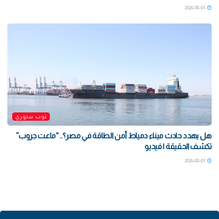
2026-08-01
توب ستوري
هل يهدد حادث ميناء دمياط أمن الطاقة في مصر؟.. “ماعت جروب”
تكشف الحقيقة | فيديو
2026-08-01