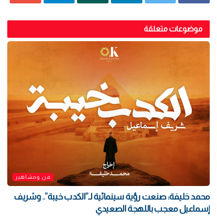
موضوعات متعلقة
فن ومشاهير
محمد خليفة: صنعت رؤية سينمائية لـ”الكدب خيبة”.. وشريف
إسماعيل معجب باللهجة الصعيدي