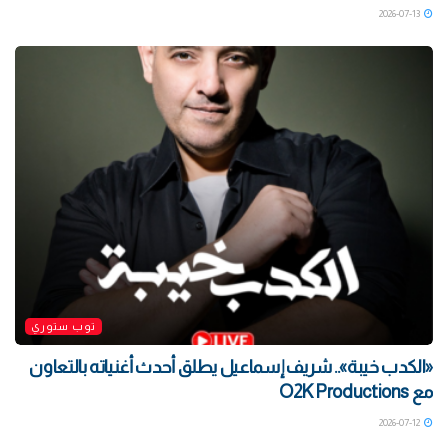
2026-07-13
توب ستوري
«الكدب خيبة».. شريف إسماعيل يطلق أحدث أغنياته بالتعاون
مع O2K Productions
2026-07-12