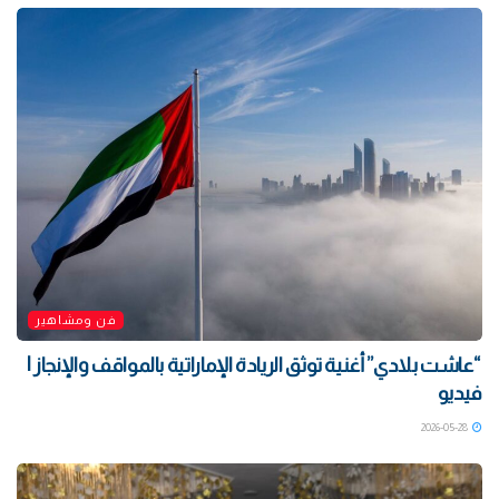
فن ومشاهير
“عاشت بلادي” أغنية توثق الريادة الإماراتية بالمواقف والإنجاز |
فيديو
2026-05-28