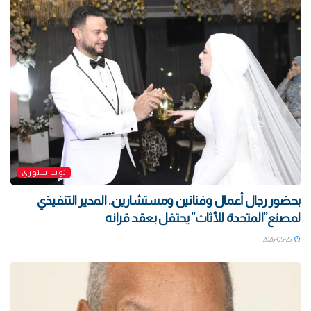
توب ستوري
بحضور رجال أعمال وفنانين ومستشارين.. المدير التنفيذي
لمصنع”المتحدة للأثاث” يحتفل بعقد قرانه
2026-05-26