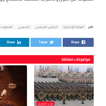
تاجز:
البوابة الإخبارية
الرئيس السيسي
السيسي
المبعوث ا
Share
Tweet
Share
موضوعات متعلقة
توب ستوري