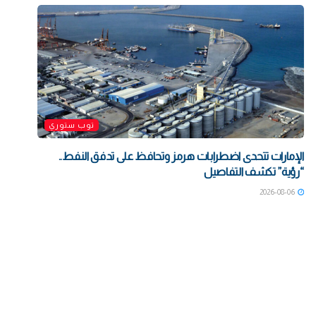
توب ستوري
الإمارات تتحدى اضطرابات هرمز وتحافظ على تدفق النفط..
“رؤية” تكشف التفاصيل
2026-08-06