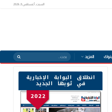
السبت, أغسطس 8, 2026
بنوك
المزيد