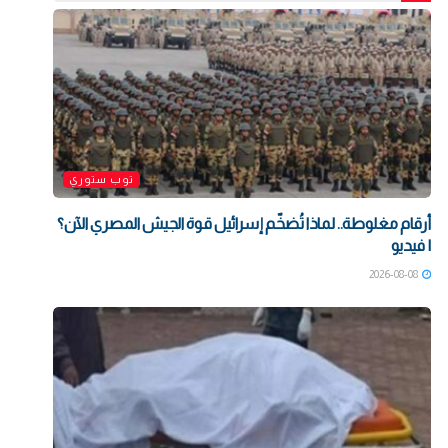
توب ستوري
أرقام مغلوطة.. لماذا تُضخّم إسرائيل قوة الجيش المصري الآن؟
| فيديو
2026-08-08