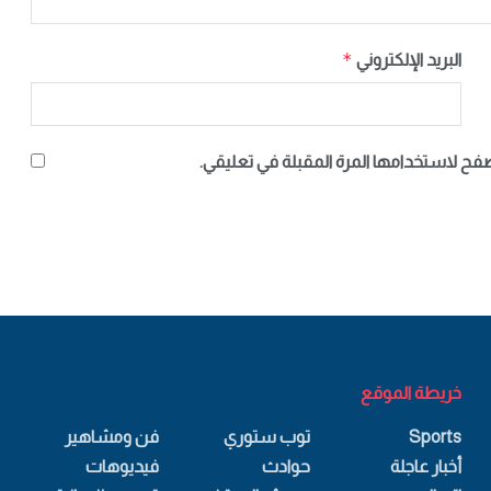
*
البريد الإلكتروني
صفح لاستخدامها المرة المقبلة في تعليقي.
خريطة الموقع
Sports
توب ستوري
فن ومشاهير
أخبار عاجلة
حوادث
فيديوهات