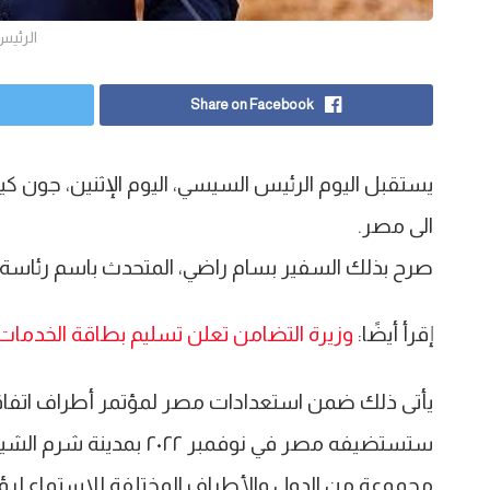
الرئي
Share on Facebook
يستقبل اليوم الرئيس السيسي، اليوم الإثنين، جون كير
الى مصر.
صرح بذلك السفير بسام راضي، المتحدث باسم رئاسة 
إقرأ أيضًا:
وزيرة التضامن تعلن تسليم بطاقة الخدمات ا
ستستضيفه مصر في نوفمبر
مجموعة من الدول والأطراف المختلفة للاستماع لرؤي