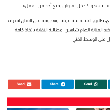
لسبب، هو لا دخل له، ولن يمنع أحد من العمل».
دي، طليق الفنانة منة عرفة، وهجومه على الفنان اشرف
د الفنانة الهام شاهين، مطالبة النقابة باتخاذ كافة
ل على الوسط الفني.
Send
Share
Send