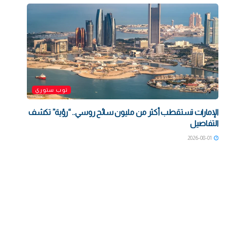
توب ستوري
الإمارات تستقطب أكثر من مليون سائح روسي.. “رؤية” تكشف
التفاصيل
2026-08-01