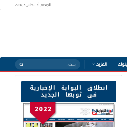
الجمعة, أغسطس 7, 2026
بنوك
المزيد