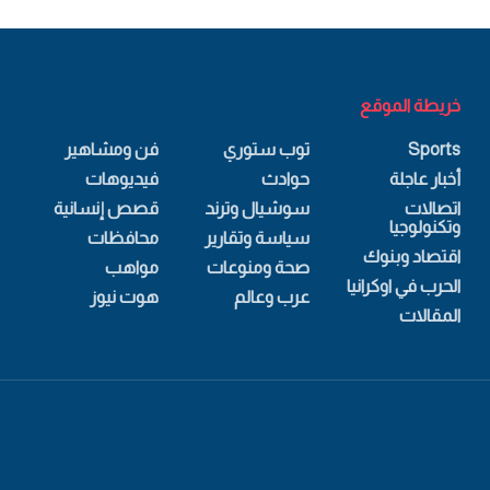
خريطة الموقع
Sports
توب ستوري
فن ومشاهير
أخبار عاجلة
حوادث
فيديوهات
اتصالات
سوشيال وترند
قصص إنسانية
وتكنولوجيا
سياسة وتقارير
محافظات
اقتصاد وبنوك
صحة ومنوعات
مواهب
الحرب في اوكرانيا
عرب وعالم
هوت نيوز
المقالات