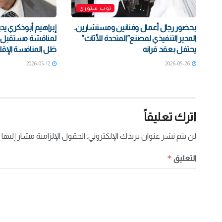
توب ستوري
بحضور رجال أعمال وفنانين ومستشارين..
إبراهيم أبوذكري يد
المدير التنفيذي لمصنع”المتحدة للأثاث”
لمناقشة مستقبل ال
يحتفل بعقد قرانه
ظل المنافسة الإقل
2026-05-12
2026-05-26
اترك تعليقاً
لن يتم نشر عنوان بريدك الإلكتروني.
الحقول الإلزامية مشار إليها 
*
التعليق