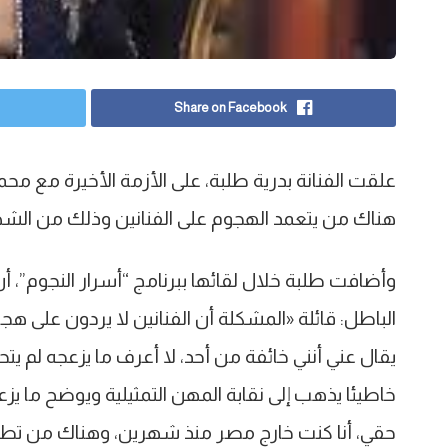
Share on Facebook
علقت الفنانة بدرية طلبة، على الأزمة الأخيرة مع مح
هناك من يتعمد الهجوم على الفنانين وذلك من الش
وأضافت طلبة خلال لقائها ببرنامج “أسرار النجوم”، أن
الباطل: قائلة «المشكلة أن الفنانين لا يردون على ه
يقال عني أنني خائفة من أحد، لا أعرف ما يزعجه لم 
خاطيئا يذهب إلى نقابة المهن التمثيلية ويوضح ما يز
حقي، أنا كنت خارج مصر منذ شهرين، وهناك من تطا