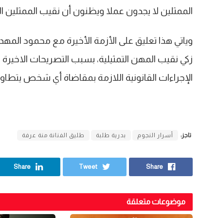
الممثلين لا يجدون عملا ويظنون أن نقيب الممثلين ا
وياتي هذا تعليق على الأزمة الأخيرة مع محمود المه
زكي نقيب المهن التمثيلية، بسبب التصريحات الاخيرة ض
الإجراءات القانونية اللازمة بمقاضاة أي شخص يتطاو
تاجز:
أسرار النجوم
بدرية طلبة
طليق الفنانة منة عرفة
Share
Tweet
Share
موضوعات متعلقة