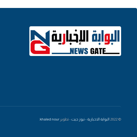
© 2022
البوابة الاخبارية - نيوز جيت
- تطوير
khaled nour
.