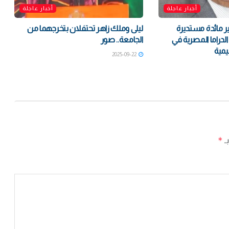
أخبار عاجلة
أخبار عاجلة
ير مائدة مستديرة
ليلى وملك زاهر تحتفلان بتخرجهما من
دراما المصرية في
الجامعة.. صور
يمية
2025-09-22
*
بـ