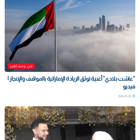
فن ومشاهير
“عاشت بلادي” أغنية توثق الريادة الإماراتية بالمواقف والإنجاز |
فيديو
2026-05-28