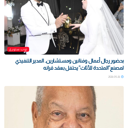
توب ستوري
بحضور رجال أعمال وفنانين ومستشارين.. المدير التنفيذي
لمصنع”المتحدة للأثاث” يحتفل بعقد قرانه
2026-05-26