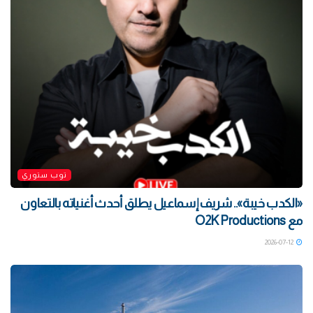
توب ستوري
«الكدب خيبة».. شريف إسماعيل يطلق أحدث أغنياته بالتعاون
مع O2K Productions
2026-07-12