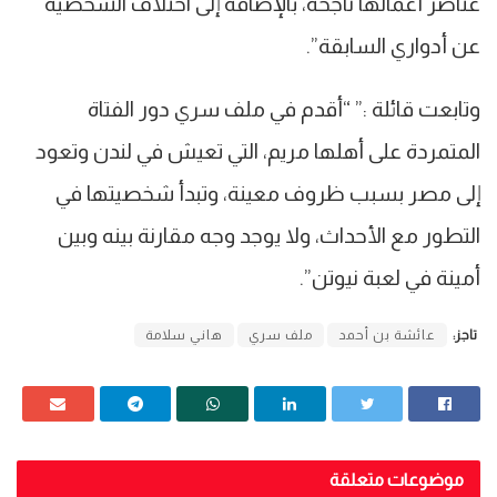
عناصر أعمالها ناجحة، بالإضافة إلى اختلاف الشخصية
عن أدواري السابقة”.
وتابعت قائلة :” “أقدم في ملف سري دور الفتاة
المتمردة على أهلها مريم، التي تعيش في لندن وتعود
إلى مصر بسبب ظروف معينة، وتبدأ شخصيتها في
التطور مع الأحداث، ولا يوجد وجه مقارنة بينه وبين
أمينة في لعبة نيوتن”.
تاجز:
عائشة بن أحمد
ملف سري
هاني سلامة
موضوعات متعلقة