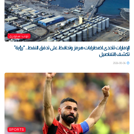
توب ستوري
الإمارات تتحدى اضطرابات هرمز وتحافظ على تدفق النفط.. “رؤية”
تكشف التفاصيل
2026-08-06
SPORTS