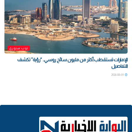
توب ستوري
الإمارات تستقطب أكثر من مليون سائح روسي.. “رؤية” تكشف
التفاصيل
2026-08-01