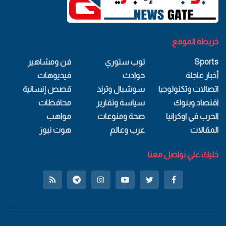
خريطة الموقع
Sports
توب ستوري
فن ومشاهير
أخبار عاجلة
حوادث
فيديوهات
اتصالات وتكنولوجيا
سوشيال وترند
قصص إنسانية
اقتصاد وبنوك
سياسة وتقارير
محافظات
الحرب في اوكرانيا
صحة ومنوعات
مواهب
المقالات
عرب وعالم
هوت نيوز
خليك علي تواصل معنا