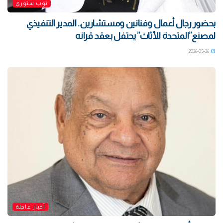
توب ستوري
بحضور رجال أعمال وفنانين ومستشارين.. المدير التنفيذي
لمصنع”المتحدة للأثاث” يحتفل بعقد قرانه
2026-05-26
أخبار عاجلة