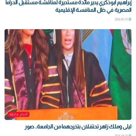
إبراهيم أبوذكري يدير مائدة مستديرة لمناقشة مستقبل الدراما
المصرية في ظل المنافسة الإقليمية
2026-05-12
أخبار عاجلة
ليلى وملك زاهر تحتفلان بتخرجهما من الجامعة.. صور
2025-09-22