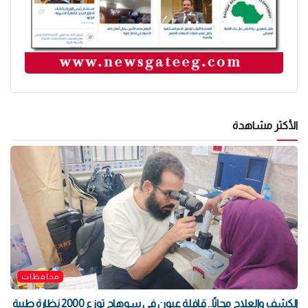
الأكثر مشاهدة
محافظات
الكشف والعلاج مجانًا.. قافلة عيون في سوهاج توزع 2000 نظارة طبية