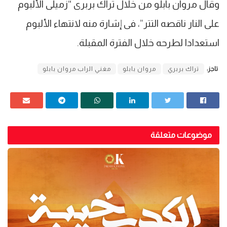
وقال مروان بابلو من خلال تراك بربرى “زميلى الألبوم
على النار ناقصه التتر”، فى إشارة منه لانتهاء الألبوم
استعدادا لطرحه خلال الفترة المقبلة.
تاجز:
تراك بربري
مروان بابلو
مغني الراب مروان بابلو
موضوعات متعلقة