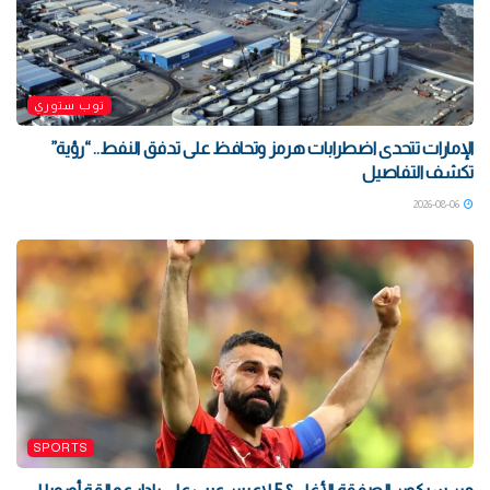
توب ستوري
الإمارات تتحدى اضطرابات هرمز وتحافظ على تدفق النفط.. “رؤية”
تكشف التفاصيل
2026-08-06
SPORTS