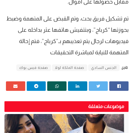
مقابل حصولها على أموال.
تم تشكيل فريق بحث، وتم القبض على المتهمة وضبط
بحوزتها “كرباج”، وبتتفيش هاتفها عثر بداخله على
فيديوهات لرجال يتم تعذيبهم بـ”كرباج”، فتم إحالة
المتهمة للنيابة لمباشرة التحقيقات
تاجز:
الجنس السادي
صفحة الملكة لولا
صفحة فيس بوك
موضوعات متعلقة