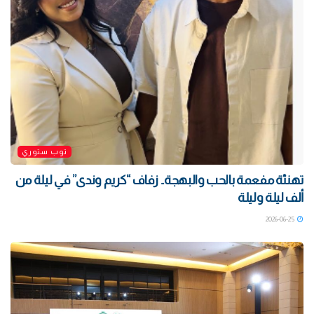
توب ستوري
تهنئة مفعمة بالحب والبهجة.. زفاف “كريم وندى” في ليلة من
ألف ليلة وليلة
2026-06-25