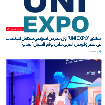
توب ستوري
انطلاق “UNI EXPO” أول معرض افتراضي متكامل للجامعات
في مصر والوطن العربي خلال يوليو المقبل “فيديو”
2026-06-24