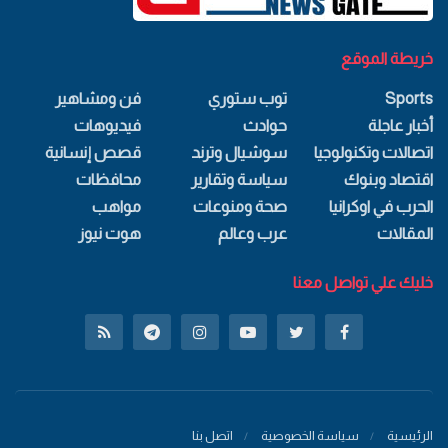
خريطة الموقع
Sports
توب ستوري
فن ومشاهير
أخبار عاجلة
حوادث
فيديوهات
اتصالات وتكنولوجيا
سوشيال وترند
قصص إنسانية
اقتصاد وبنوك
سياسة وتقارير
محافظات
الحرب في اوكرانيا
صحة ومنوعات
مواهب
المقالات
عرب وعالم
هوت نيوز
خليك علي تواصل معنا
الرئيسية
سياسة الخصوصية
اتصل بنا