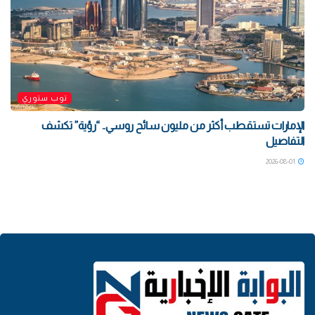
توب ستوري
الإمارات تستقطب أكثر من مليون سائح روسي.. “رؤية” تكشف
التفاصيل
2026-08-01