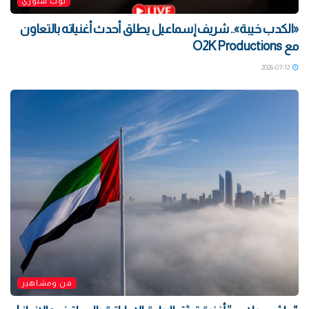
توب ستوري
«الكدب خيبة».. شريف إسماعيل يطلق أحدث أغنياته بالتعاون
مع O2K Productions
2026-07-12
فن ومشاهير