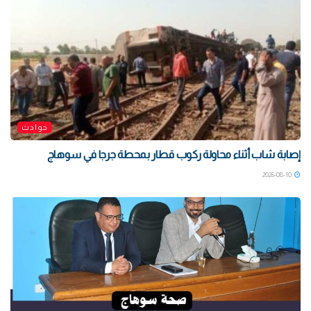
حوادث
إصابة شاب أثناء محاولة ركوب قطار بمحطة جرجا في سوهاج
2026-08-10