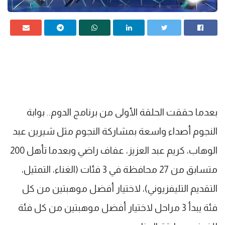
بعدما حققت الحلقة الأولى من برنامج الدوم.. بوابة
النجوم أصداء واسعة بمشاركة النجوم مثل شيرين عبد
الوهاب، كريم عبد العزيز، عفاف راضي وبعدما تأهل 200
متسابق من 27 محافظة في 3 فئات (الغناء، التمثيل،
التقديم التليفزيوني)، لاختيار أفضل موهبتين من كل
فئة يبدأ 3 مراحل لاختيار أفضل موهبتين من كل فئة