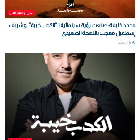
فن ومشاهير
محمد خليفة: صنعت رؤية سينمائية لـ”الكدب خيبة”.. وشريف
إسماعيل معجب باللهجة الصعيدي
2026-07-13