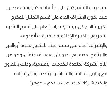
يتم تدريب المشتركين على يد أساتذة كبار ومتخصصين،
حيث يكون الإشراف العام على قسم التمثيل للمخرج
الكبير خالد جلال، بينما الإشراف العام على قسم التقديم
التلفزيوني للخبيرة الإعلامية د. ميرفت أبوعوف،
والإشراف العام على قسم الغناء للدكتور محمد أبوالخير.
والبرنامج تقديم نهي درويش ويوسف عثمان، وهو من
انتاج الشركة المتحدة للخدمات الإعلامية، وذلك بالتعاون
مع وزارتي الثقافة والشباب والرياضة، ومن إشراف
وتنفيذ شركة “ميديا هب سعدي – جوهر”.