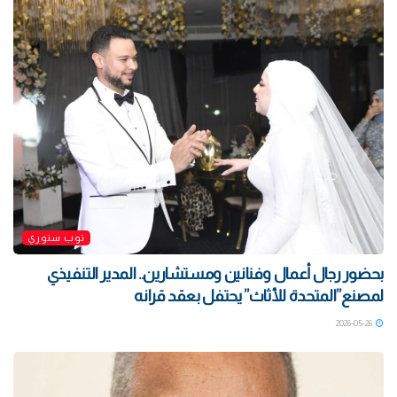
توب ستوري
بحضور رجال أعمال وفنانين ومستشارين.. المدير التنفيذي
لمصنع”المتحدة للأثاث” يحتفل بعقد قرانه
2026-05-26