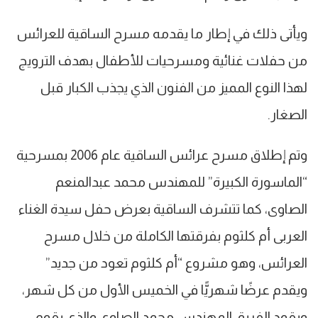
ويأتى ذلك في إطار ما يقدمه مسرح الساقية للعرائس
من حفلات غنائية ومسرحيات للأطفال بهدف الترويج
لهذا النوع المميز من الفنون الذي يجذب الكبار قبل
الصغار.
وتم إطلاق مسرح عرائس الساقية عام 2006 بمسرحية
“الماسورة الكبيرة” للمهندس محمد عبدالمنعم
الصاوى، كما تتشرف الساقية بعرض حفل سيدة الغناء
العربى أم كلثوم بفرقتها الكاملة من خلال مسرح
العرائس، وهو مشروع “أم كلثوم تعود من جديد”
ويقدم عرضًا شهريًّا في الخميس الأول من كل شهر،
ويقود الفريق المهندس محمد الصاوى والذى يقوم