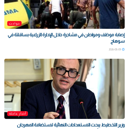
حوادث
إصابة موظف ومواطن في مشاجرة داخل الإدارة الزراعية بساقلتة في
سوهاج
2026-08-09
أخبار عاجلة
وزير التخطيط يبحث الاستعدادات النهائية لاستضافة المهرجان