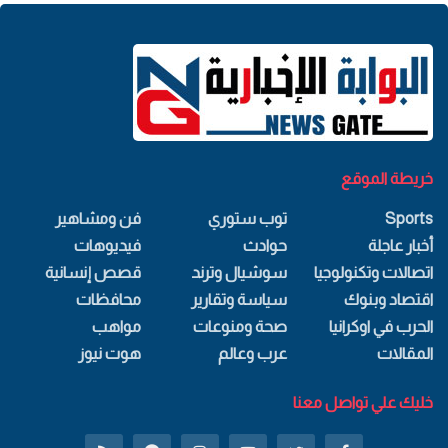
خريطة الموقع
Sports
توب ستوري
فن ومشاهير
أخبار عاجلة
حوادث
فيديوهات
اتصالات وتكنولوجيا
سوشيال وترند
قصص إنسانية
اقتصاد وبنوك
سياسة وتقارير
محافظات
الحرب في اوكرانيا
صحة ومنوعات
مواهب
المقالات
عرب وعالم
هوت نيوز
خليك علي تواصل معنا