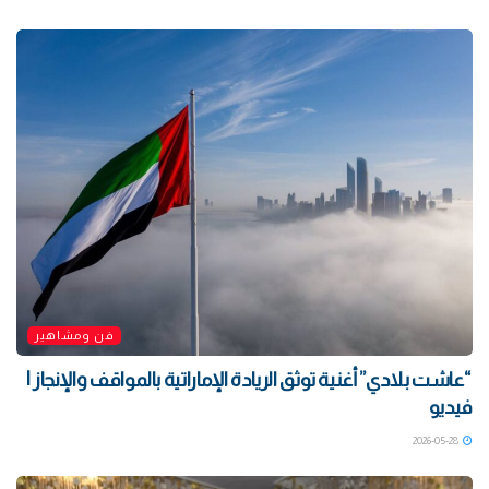
فن ومشاهير
“عاشت بلادي” أغنية توثق الريادة الإماراتية بالمواقف والإنجاز |
فيديو
2026-05-28