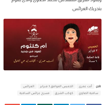
بتحريك العرائس.
تاجز:
أنت عمرى
الخميس الموافق 3 فبراير
العرائس
ساقية الصاوي
كوكب الشرق
مسرح عرائس الساقية