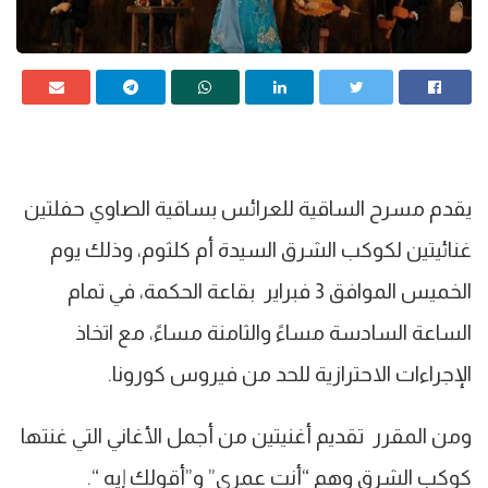
يقدم مسرح الساقية للعرائس بساقية الصاوي حفلتين
غنائيتين لكوكب الشرق السيدة أم كلثوم، وذلك يوم
الخميس الموافق 3 فبراير بقاعة الحكمة، في تمام
الساعة السادسة مساءً والثامنة مساءً، مع اتخاذ
الإجراءات الاحترازية للحد من فيروس كورونا.
ومن المقرر تقديم أغنيتين من أجمل الأغاني التي غنتها
كوكب الشرق وهم “أنت عمرى” و”أقولك إيه “.