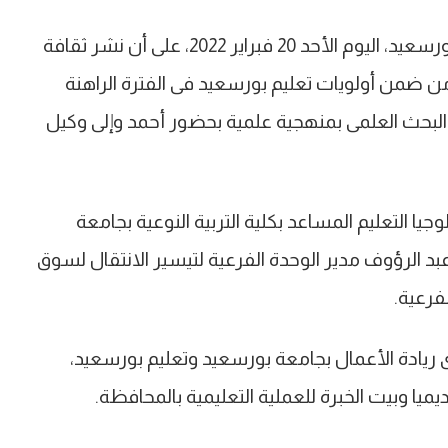
ببورسعيد، اليوم الأحد 20 فبراير 2022، على أن نشر ثقافة
 من ضمن أولويات تعليم ‏بورسعيد فى الفترة الراهنة
البحث العلمى بمنهجية علمية بحضور أحمد وإلى وكيل
جيا التعليم المساعد بكلية التربية النوعية بجامعة
د ‏الرؤوف مدير الوحدة الفرعية لتيسير الانتقال لسوق
رعية.‏
 ريادة الأعمال بجامعة بورسعيد وتعليم بورسعيد،
ديميا وبيت الخبرة للعملية التعليمية بالمحافظة.‏