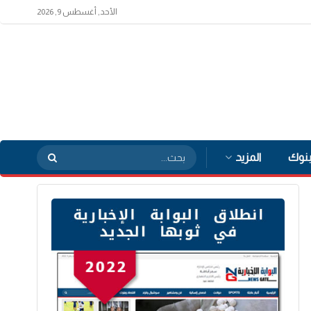
الأحد, أغسطس 9, 2026
بنوك
المزيد