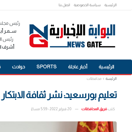
الرئيسية
سياسة الخصوصية
اتصل بنا
رئيس مجلس 
ســمـر أبـ
رئيس ال
أشرف ال
الرئيسية
أخبار عاجلة
SPORTS
حوادث
ق
الرئيسة
محافظات
تعليم بورسعيد: نشر ثقافة الابتكار ض
كتب
فريق المحافظات
20 فبراير 2022 - 5:59 مساءً