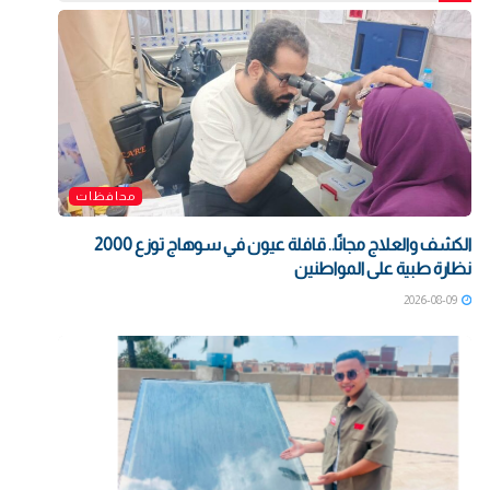
محافظات
الكشف والعلاج مجانًا.. قافلة عيون في سوهاج توزع 2000
نظارة طبية على المواطنين
2026-08-09