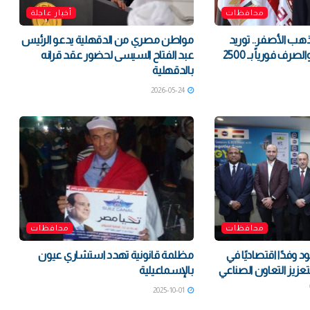
محافظات
أخبار عاجلة
ب الأصفر.. توريد
مواطن مصري من الدقهلية يدعو الرئيس
190 ألف طن قمح والصرف فورياً بـ 2500
عبد الفتاح السيسى لحضور عقد قرانه
بالدقهلية
2026-05-24
محافظات
محافظات
وفدًا اقتصاديًا في
مظلمة قانونية تهدد استشاري عيون
تعزيز التعاون الصناعي
بالإسماعيلية
2025-10-01