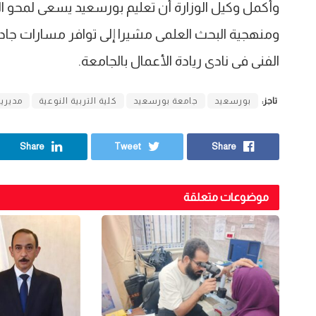
وأكمل وكيل الوزارة أن تعليم بورسعيد يسعى لمحو الع
ومنهجية البحث العلمى مشيرا إلى توافر مسارات جا
الفنى فى نادى ريادة الأعمال بالجامعة.‏
تاجز:
بورسعيد
جامعة بورسعيد
كلية التربية النوعية
مديرية
Share
Tweet
Share
موضوعات متعلقة