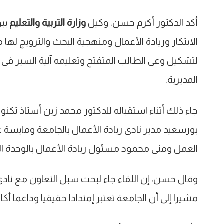
أكد الدكتور أكرم حسن، وكيل
وزارة التربية والتعليم
الابتكار وريادة الأعمال ومنهجية البحث والترويج لها
لتشكيل وعى الطالب المتفتح وتعليمه آلية السير فى 
المديرية.‏
جاء ذلك أثناء استقباله للدكتور محمد زين أستاذ تكنولو
بورسعيد مدير نادى ريادة الأعمال بالجامعة ومايسة عب
العمل ومنى محمود مسئول ريادة الأعمال بالوحدة الف
وقال حسن، إن اللقاء جاء لبحث سبل التعاون مع نادى
مشيرا إلى أن الجامعة تعتبر إمتدادا حقيقيا وداعما ‏أكا