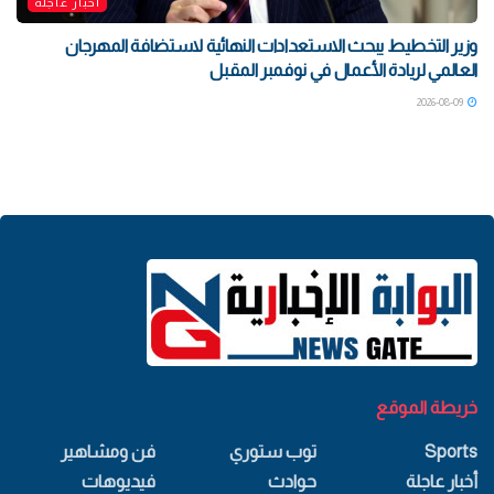
أخبار عاجلة
وزير التخطيط يبحث الاستعدادات النهائية لاستضافة المهرجان
العالمي لريادة الأعمال في نوفمبر المقبل
2026-08-09
خريطة الموقع
Sports
توب ستوري
فن ومشاهير
أخبار عاجلة
حوادث
فيديوهات