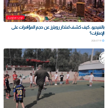
توب ستوري
بالفيديو.. كيف كشف اعتذار رويترز عن حجم المؤامرات على
الإمارات؟
2026-07-19