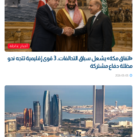
أخبار عاجلة
«اتفاق مكة» يشعل سباق التحالفات.. 3 قوى إقليمية تتجه نحو
مظلة دفاع مشتركة
2026-08-08