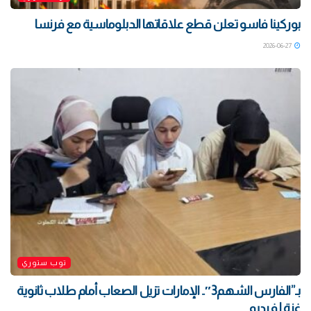
بوركينا فاسو تعلن قطع علاقاتها الدبلوماسية مع فرنسا
2026-06-27
توب ستوري
بـ”الفارس الشهم3″.. الإمارات تزيل الصعاب أمام طلاب ثانوية
غزة | فيديو