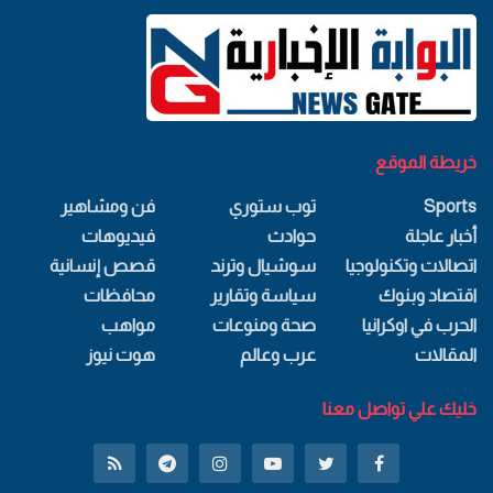
خريطة الموقع
Sports
توب ستوري
فن ومشاهير
أخبار عاجلة
حوادث
فيديوهات
اتصالات وتكنولوجيا
سوشيال وترند
قصص إنسانية
اقتصاد وبنوك
سياسة وتقارير
محافظات
الحرب في اوكرانيا
صحة ومنوعات
مواهب
المقالات
عرب وعالم
هوت نيوز
خليك علي تواصل معنا