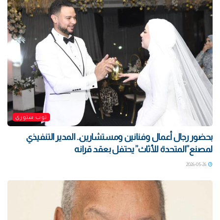
توب ستوري
بحضور رجال أعمال وفنانين ومستشارين.. المدير التنفيذي
لمصنع”المتحدة للأثاث” يحتفل بعقد قرانه
2026-05-26