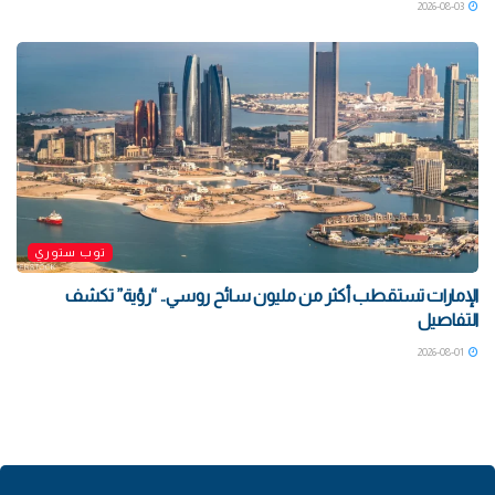
2026-08-03
توب ستوري
الإمارات تستقطب أكثر من مليون سائح روسي.. “رؤية” تكشف
التفاصيل
2026-08-01