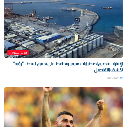
توب ستوري
الإمارات تتحدى اضطرابات هرمز وتحافظ على تدفق النفط.. “رؤية”
تكشف التفاصيل
2026-08-06