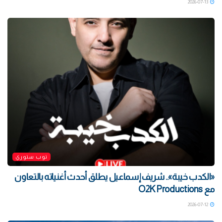
2026-07-13
توب ستوري
«الكدب خيبة».. شريف إسماعيل يطلق أحدث أغنياته بالتعاون
مع O2K Productions
2026-07-12