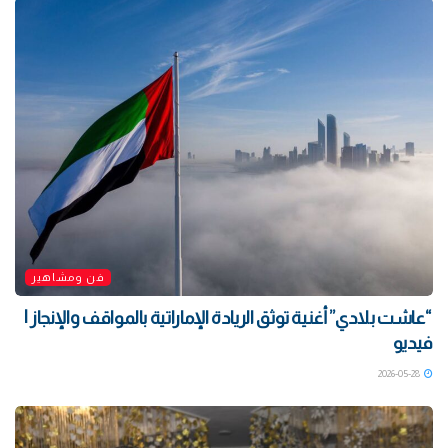
فن ومشاهير
“عاشت بلادي” أغنية توثق الريادة الإماراتية بالمواقف والإنجاز |
فيديو
2026-05-28