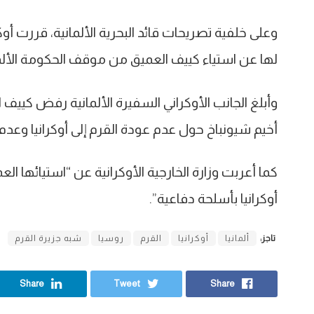
وعلى خلفية تصريحات قائد البحرية الألمانية، قررت أوكر
لها عن استياء كييف العميق من موقف الحكومة الألمان
وأبلغ الجانب الأوكراني السفيرة الألمانية رفض كييف ا
أخيم شيونباخ حول عدم عودة القرم إلى أوكرانيا وعدم إم
كما أعربت وزارة الخارجية الأوكرانية عن “استيائها ا
أوكرانيا بأسلحة دفاعية”.
تاجز:
ألمانيا
أوكرانيا
القرم
روسيا
شبه جزيرة القرم
Share
Tweet
Share