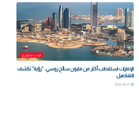
توب ستوري
الإمارات تستقطب أكثر من مليون سائح روسي.. “رؤية” تكشف
التفاصيل
2026-08-01