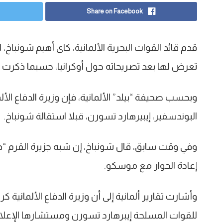
Share on Facebook
قدم قائد القوات البحرية الألمانية، كاى أهيم شونبا
تعرض لها بعد تصريحاته حول أوكرانيا، حسبما ذكرت ش
وبحسب صحيفة “بيلد” الألمانية، فإن وزيرة الدفاع الأ
البوندسفير، إيبيرهارد تسورن، قبلا استقالة شونباخ.
وفي وقت سابق، قال شونباخ، إن شبه جزيرة القرم “ذهبت
إعادة الحوار مع موسكو.
وأشارت تقارير ألمانية إلى أن وزيرة الدفاع الألمانية 
للقوات المسلحة إيبرهارد تسورن ومستشارها الإعلام