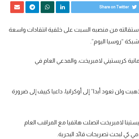
Share on Twitter
خ، استقالته من منصبه السبت على خلفية انتقادات واسعة
بكة “روسيا اليوم”.
لمانية كريستيني لامبريخت، والمدعي العام في
 ولن تعود أبدا” إلى أوكرانيا، داعيا كييف إلى ضرورة
كريستينا لامبريخت اتصلت هاتفيا مع المراقب العام
ي كي لبحث تصريحات قائد البحرية.