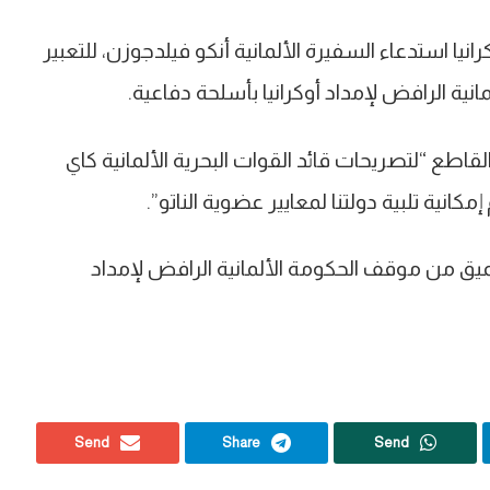
انيا استدعاء السفيرة الألمانية أنكو فيلدجوزن، للتعبير
ية الرافض لإمداد أوكرانيا بأسلحة دفاعية.
لقاطع “لتصريحات قائد القوات البحرية الألمانية كاي
كانية تلبية دولتنا لمعايير عضوية الناتو”.
لعميق من موقف الحكومة الألمانية الرافض لإمداد
Send
Share
Send