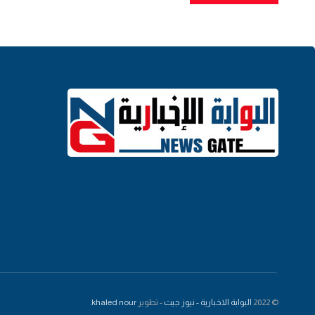
© 2022
البوابة الاخبارية - نيوز جيت
- تطوير
khaled nour
.