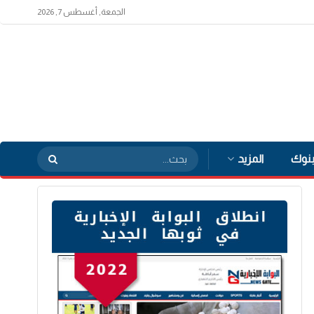
الجمعة, أغسطس 7, 2026
بنوك
المزيد