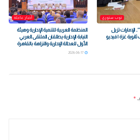
توب ستوري
أخبار عاجلة
بـ”الفارس الشهم3″.. الإمارات تزيل
المنظمة العربية للتنمية الإدارية وهيئة
انوية غزة | فيديو
النيابة الإدارية يطلقان الملتقى العربي
الأول للعدالة الإدارية والنزاهة بالقاهرة
2026-06-17
*
بـ