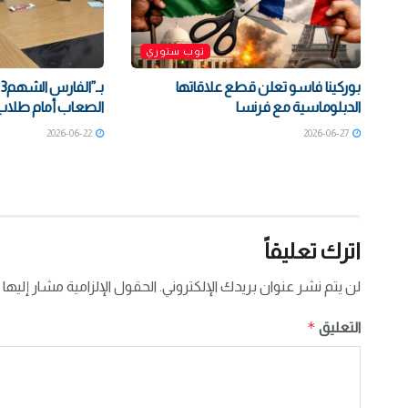
توب ستوري
بوركينا فاسو تعلن قطع علاقاتها
الدبلوماسية مع فرنسا
الصعاب أمام طلاب ث
2026-06-22
2026-06-27
اترك تعليقاً
لن يتم نشر عنوان بريدك الإلكتروني.
الحقول الإلزامية مشار إليها 
*
التعليق