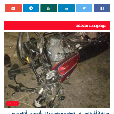
موضوعات متعلقة
حوادث
إصابة 3 أشخاص في تصادم موتوسيكل بأتوبيس أثناء عبور