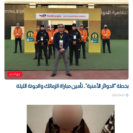
حوادث
بخطة “الدوائر الأمنية”.. تأمين مباراة الزمالك والجونة الليلة
2022-03-07