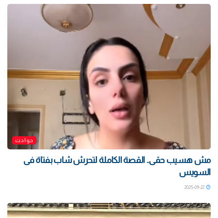
حوادث
مش هسيب حقى.. القصة الكاملة لتحرش شاب بفتاة فى
السويس
2025-09-22