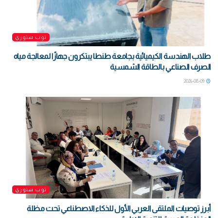
توب ستوري
طلاب الهندسة الكيميائية بجامعة طنطا يبتكرون جهازًا لمعالجة مياه
الصرف الصناعي بالطاقة الشمسية
2026-08-09
توب ستوري
أبرز توصيات الملتقى العربي الأول للذكاء الاصطناعي تحت مظلة