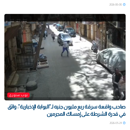
2026-08-08
توب ستوري
صاحب واقعة سرقة ربع مليون جنيه لـ”البوابة الإخبارية”: واثق
في قدرة الشرطة على إمساك المجرمين
2026-05-24