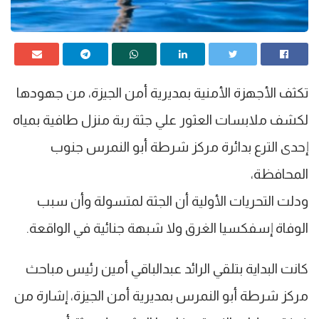
تكثف الأجهزة الأمنية بمديرية أمن الجيزة، من جهودها
لكشف ملابسات العثور علي جثة ربة منزل طافية بمياه
إحدى الترع بدائرة مركز شرطة أبو النمرس جنوب
المحافظة،
ودلت التحريات الأولية أن الجثة لمتسولة وأن سبب
الوفاة إسفكسيا الغرق ولا شبهة جنائية في الواقعة.
كانت البداية بتلقي الرائد عبدالباقي أمين رئيس مباحث
مركز شرطة أبو النمرس بمديرية أمن الجيزة، إشارة من