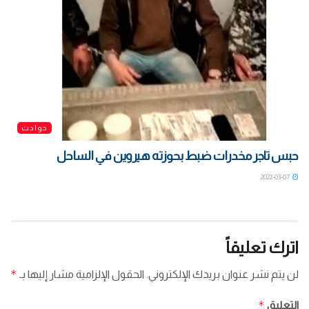
حوادث
حبس تاجر مخدرات ضبط بحوزته هيروين في الساحل
2022-03-07
اترك تعليقاً
*
لن يتم نشر عنوان بريدك الإلكتروني.
الحقول الإلزامية مشار إليها بـ
*
التعليق