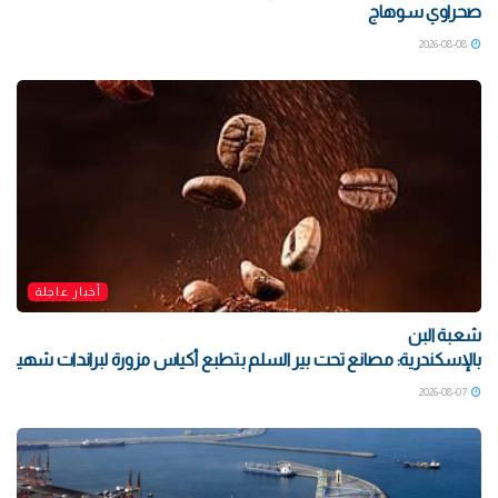
صحراوي سوهاج
2026-08-08
أخبار عاجلة
شعبة البن
بالإسكندرية: مصانع تحت بير السلم بتطبع أكياس مزورة لبراندات شهيرة بتو
2026-08-07