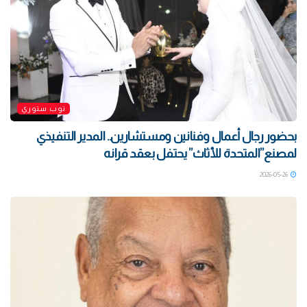
توب ستوري
بحضور رجال أعمال وفنانين ومستشارين.. المدير التنفيذي
لمصنع”المتحدة للأثاث” يحتفل بعقد قرانه
2026-05-26