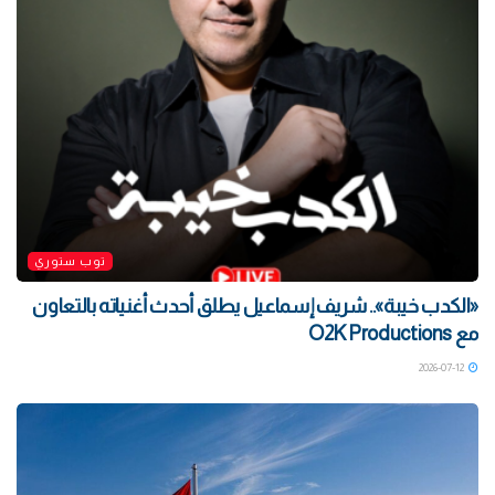
توب ستوري
«الكدب خيبة».. شريف إسماعيل يطلق أحدث أغنياته بالتعاون
مع O2K Productions
2026-07-12