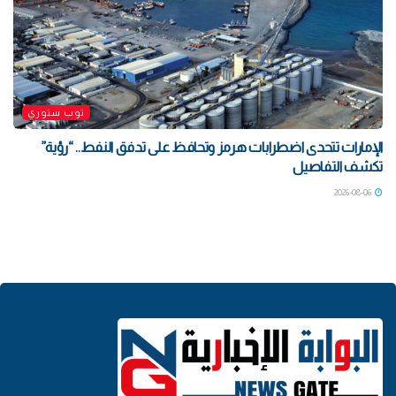
توب ستوري
الإمارات تتحدى اضطرابات هرمز وتحافظ على تدفق النفط.. “رؤية”
تكشف التفاصيل
2026-08-06