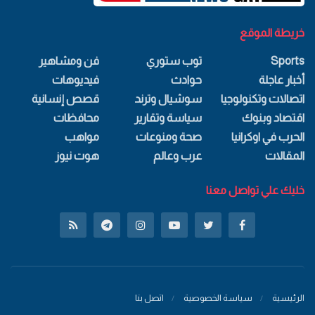
خريطة الموقع
Sports
توب ستوري
فن ومشاهير
أخبار عاجلة
حوادث
فيديوهات
اتصالات وتكنولوجيا
سوشيال وترند
قصص إنسانية
اقتصاد وبنوك
سياسة وتقارير
محافظات
الحرب في اوكرانيا
صحة ومنوعات
مواهب
المقالات
عرب وعالم
هوت نيوز
خليك علي تواصل معنا
الرئيسية
سياسة الخصوصية
اتصل بنا