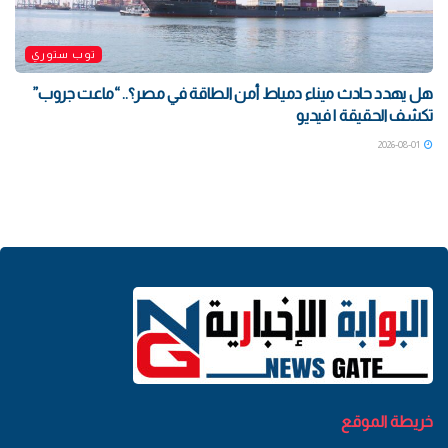
توب ستوري
هل يهدد حادث ميناء دمياط أمن الطاقة في مصر؟.. “ماعت جروب”
تكشف الحقيقة | فيديو
2026-08-01
خريطة الموقع