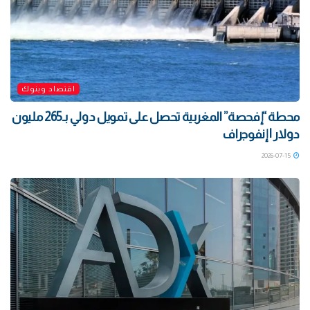
اقتصاد وبنوك
محطة “إفحصة” المغربية تحصل على تمويل دولي بـ265 مليون
دولار | إنفوجراف
2026-07-15