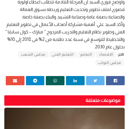
وأوضح فوزي السيد أن المرحلة القادمة تتطلب اعطاء اولوية
قصوى لملف تطوير وتحديث التعليم وربطه بسوق العمالة
والصناعة بصفة عامة وصناعة التشييد والبناء بصفة خاصة.
وأكد السيد علي أهمية مشاركة أصحاب الأعمال في تطوير التعليم
الفني وطوير نظام التعليم والتدريب المزدوج ” مبارك – كول سابقا ”
والتخطيط للتوسع في نسبة عدد طلابه من 2% فى 2018 إلى 10%
بحلول عام 2030.
تاجز:
الاقتصاد
التعليم
التعليم الفني
مجلس الشعب
مجلس النواب
موضوعات متعلقة