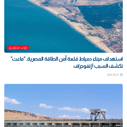
توب ستوري
استهداف ميناء دمياط قلعة أمن الطاقة المصرية.. “ماعت”
تكشف السبب | إنفوجراف
2026-08-01