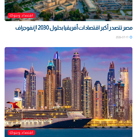
اقتصاد وبنوك
مصر تتصدر أكبر اقتصادات أفريقيا بحلول 2030 | إنفوجراف
2026-07-11
اقتصاد وبنوك