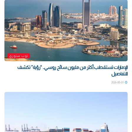
توب ستوري
الإمارات تستقطب أكثر من مليون سائح روسي.. “رؤية” تكشف
التفاصيل
2026-08-01