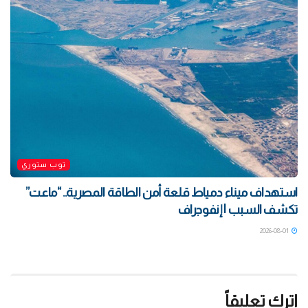
توب ستوري
استهداف ميناء دمياط قلعة أمن الطاقة المصرية.. “ماعت”
تكشف السبب | إنفوجراف
2026-08-01
اترك تعليقاً