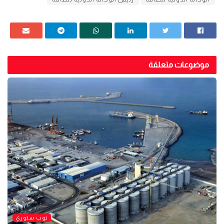
موضوعات متعلقة
توب ستوري