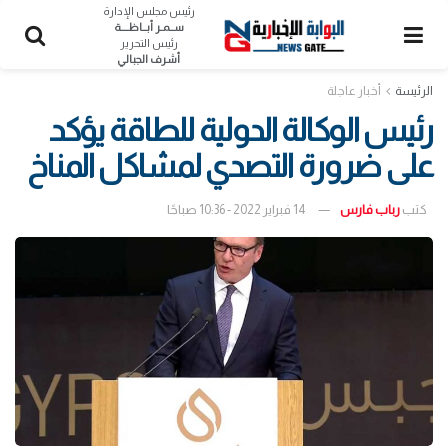
رئيس مجلس الإدارة
ســمـر أبــاظــــة
رئيس التحرير
أشرف الجبالي
الرئيسة
أخبار عاجلة
رئيس الوكالة الدولية للطاقة يؤكد
على ضرورة التصدي لمشاكل المناخ
كتب
رباب فارس
14 فبراير 2022 - 10:36 صباحًا