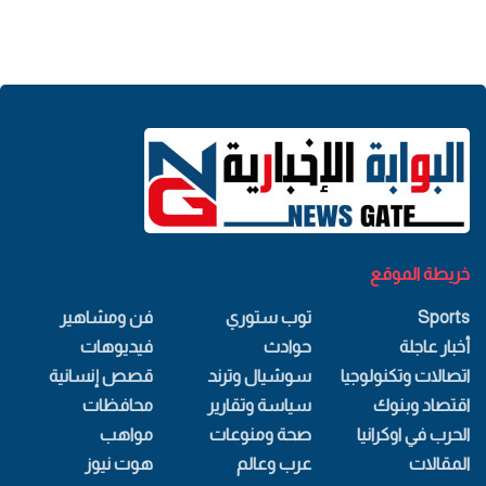
خريطة الموقع
Sports
توب ستوري
فن ومشاهير
أخبار عاجلة
حوادث
فيديوهات
اتصالات وتكنولوجيا
سوشيال وترند
قصص إنسانية
اقتصاد وبنوك
سياسة وتقارير
محافظات
الحرب في اوكرانيا
صحة ومنوعات
مواهب
المقالات
عرب وعالم
هوت نيوز