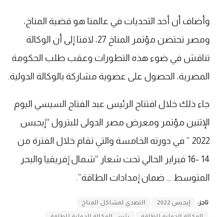
وأضاف أن أحد التحديات في عالمنا هو قضية المناخ،
ومصر تحتضن مؤتمر المناخ 27، لافتا إلى أن الوكالة
تناقش في ضوء هذه التطورات وعقب طلب الحكومة
المصرية، الحصول على عضوية مشاركة بالوكالة الدولية.
جاء ذلك خلال افتتاح الرئيس عبد الفتاح السيسي اليوم
الإثنين مؤتمر ومعرض مصر الدولى للبترول “إيجبس
2022 ” في دورته الخامسة والتي تقام خلال الفترة من
14 -16 فبراير الحالي تحت شعار “شمال إفريقيا والبحر
المتوسط … ضمان إمدادات الطاقة”.
تاجز:
إيجبس 2022
التصدي لمشاكل المناخ
الوكالة الدولية للطاقة
رئيس الوكالة الدولية للطاقة