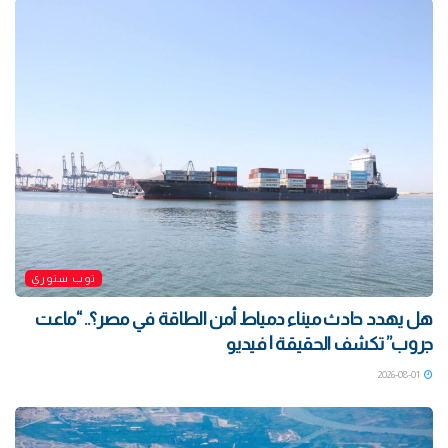
توب ستوري
هل يهدد حادث ميناء دمياط أمن الطاقة في مصر؟.. “ماعت
جروب” تكشف الحقيقة | فيديو
2026-08-01