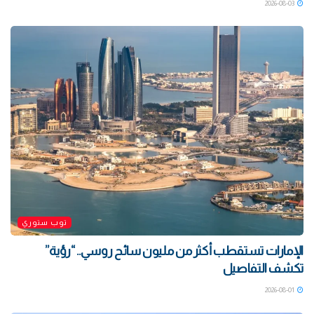
2026-08-03
توب ستوري
الإمارات تستقطب أكثر من مليون سائح روسي.. “رؤية”
تكشف التفاصيل
2026-08-01