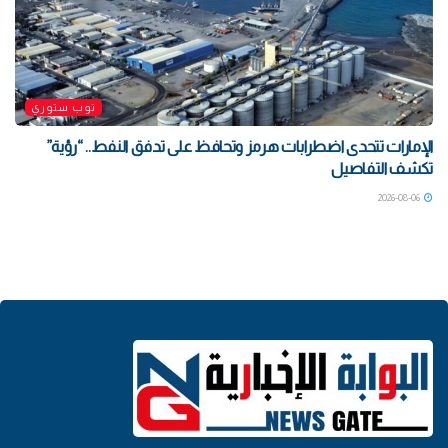
توب ستوري
الإمارات تتحدى اضطرابات هرمز وتحافظ على تدفق النفط.. “رؤية”
تكشف التفاصيل
2026-08-06