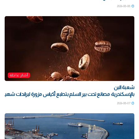
2026-08-08
أخبار عاجلة
شعبة البن
بالإسكندرية: مصانع تحت بير السلم بتطبع أكياس مزورة لبراندات شهيرة بتو
2026-08-07