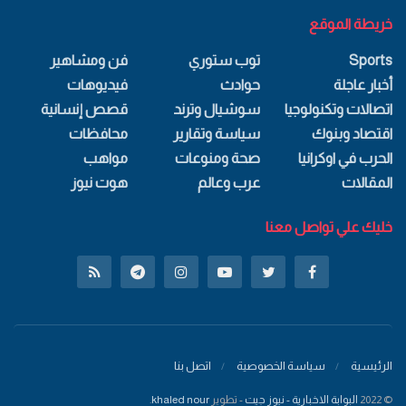
خريطة الموقع
Sports
توب ستوري
فن ومشاهير
أخبار عاجلة
حوادث
فيديوهات
اتصالات وتكنولوجيا
سوشيال وترند
قصص إنسانية
اقتصاد وبنوك
سياسة وتقارير
محافظات
الحرب في اوكرانيا
صحة ومنوعات
مواهب
المقالات
عرب وعالم
هوت نيوز
خليك علي تواصل معنا
الرئيسية
سياسة الخصوصية
اتصل بنا
© 2022
البوابة الاخبارية - نيوز جيت
- تطوير
khaled nour
.