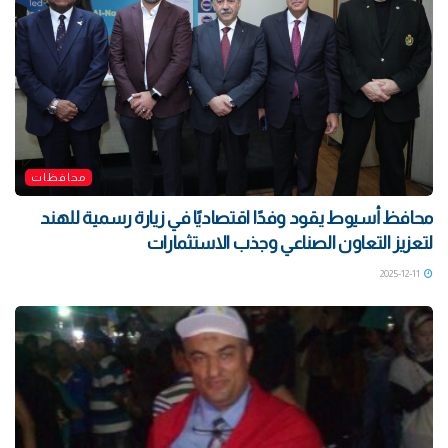
محافظات
محافظ أسيوط يقود وفدًا اقتصاديًا في زيارة رسمية للهند
لتعزيز التعاون الصناعي وجذب الاستثمارات
2025-12-11