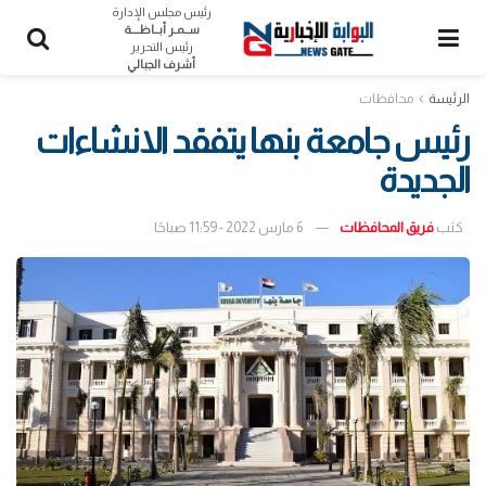
رئيس مجلس الإدارة
ســمـر أبــاظــــة
رئيس التحرير
أشرف الجبالي
الرئيسة
محافظات
رئيس جامعة بنها يتفقد الانشاءات
الجديدة
كتب
فريق المحافظات
6 مارس 2022 - 11:59 صباحًا