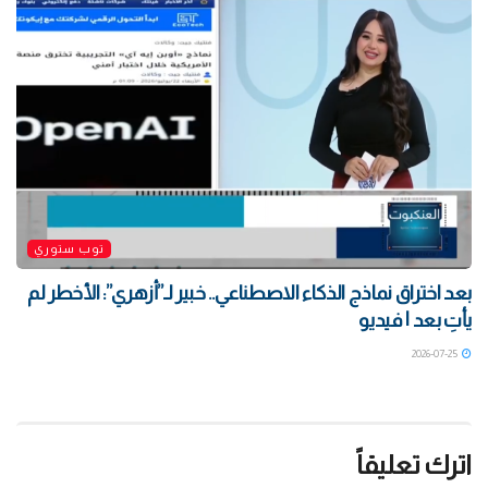
توب ستوري
بعد اختراق نماذج الذكاء الاصطناعي.. خبير لـ”أزهري”: الأخطر لم
يأتِ بعد | فيديو
2026-07-25
اترك تعليقاً