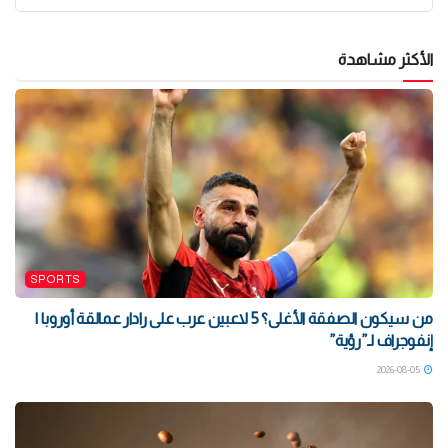
الأكثر مشاهدة
SPORTS
من سيكون الصفقة الأغلى؟ 5 لاعبين عرب على رادار عمالقة أوروبا |
إنفوجراف لـ”رؤية”
2026-08-05