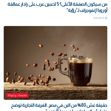
من سيكون الصفقة الأغلى؟ 5 لاعبين عرب على رادار عمالقة
أوروبا | إنفوجراف لـ”رؤية”
2026-08-05
اقتصاد وبنوك
حقيقة غش 80% من البن في مصر.. الغرفة التجارية توضح