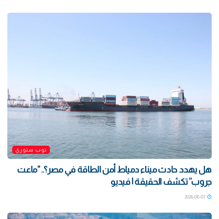
توب ستوري
هل يهدد حادث ميناء دمياط أمن الطاقة في مصر؟.. “ماعت
جروب” تكشف الحقيقة | فيديو
2026-08-01