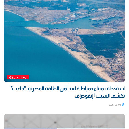
توب ستوري
استهداف ميناء دمياط قلعة أمن الطاقة المصرية.. “ماعت”
تكشف السبب | إنفوجراف
2026-08-01