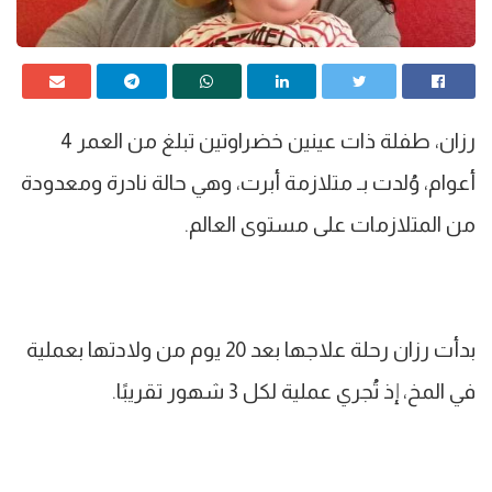
رزان، طفلة ذات عينين خضراوتين تبلغ من العمر 4
أعوام، وُلدت بـ متلازمة أبرت، وهي حالة نادرة ومعدودة
من المتلازمات على مستوى العالم.
بدأت رزان رحلة علاجها بعد 20 يوم من ولادتها بعملية
في المخ، إذ تُجري عملية لكل 3 شهور تقريبًا.