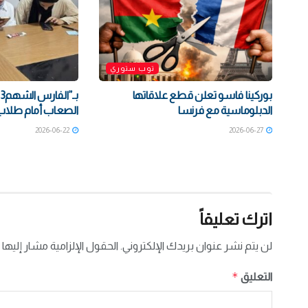
توب ستوري
بوركينا فاسو تعلن قطع علاقاتها
الدبلوماسية مع فرنسا
الصعاب أمام طلاب ث
2026-06-22
2026-06-27
اترك تعليقاً
لن يتم نشر عنوان بريدك الإلكتروني.
الحقول الإلزامية مشار إليها 
*
التعليق