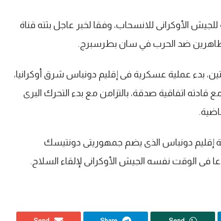
للجيش الأوكرانى للانسحاب، وفقا لخبر عاجل بثته قناة
متظاهرين ضد الحرب في سان بطرسبرج.
ن، بدء عملية عسكرية فى إقليم دونباس شرق أوكرانيا،
قادته اتفاقية صدقة، بالتزامن مع بدء التحرك البرى
اضية
.
حماية إقليم دونباس الذى يضم جمهوريتى دونتيسك
عا فى الوقت نفسه الجيش الأوكرانى لإلقاء السلاح
.
Send
Share
Send