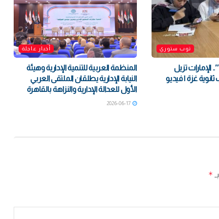
توب ستوري
أخبار عاجلة
بـ”الفارس الشهم3″.. الإمارات تزيل
المنظمة العربية للتنمية الإدارية وهيئة
انوية غزة | فيديو
النيابة الإدارية يطلقان الملتقى العربي
الأول للعدالة الإدارية والنزاهة بالقاهرة
2026-06-17
*
بـ