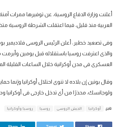
أعلنت وزارة الدفاع الروسية، عن توفيرها ممرات آمنة 
العربية منذ قليل، فيما اعتقلت الشرطة الروسية 
وفى تصعيد خطير، أعلن الرئيس الروسى فلاديمير بوتي
والذى اعترفت روسيا باستقلاله قبل يومين وأبرمت مع 
العسكرى فى مدن أوكرانية خلال الساعات القليلة الم
وقال بوتين إن بلاده لا تنوى احتلال أوكرانيا وإنما 
ولوجانسك، محذرًا من أى تدخل خارجى فى أوكرانيا ود
تاجز:
أوكرانيا
الجيش الروسى
روسيا
روسيا وأوكرانيا
Share
Tweet
Share