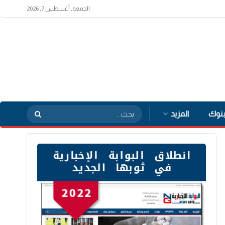
الجمعة, أغسطس 7, 2026
بنوك
المزيد