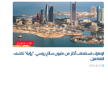
توب ستوري
الإمارات تستقطب أكثر من مليون سائح روسي.. “رؤية” تكشف
التفاصيل
2026-08-01