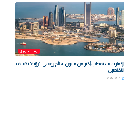
توب ستوري
الإمارات تستقطب أكثر من مليون سائح روسي.. “رؤية” تكشف
التفاصيل
2026-08-01