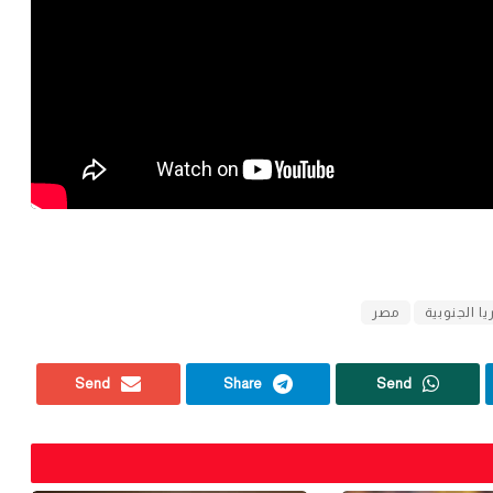
ا الجنوبية
مصر
Send
Share
Send