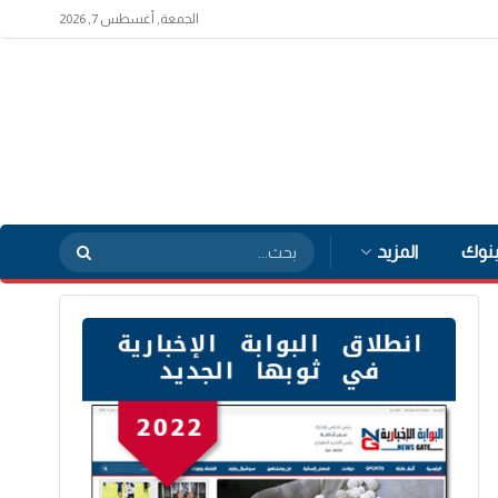
الجمعة, أغسطس 7, 2026
بنوك
المزيد