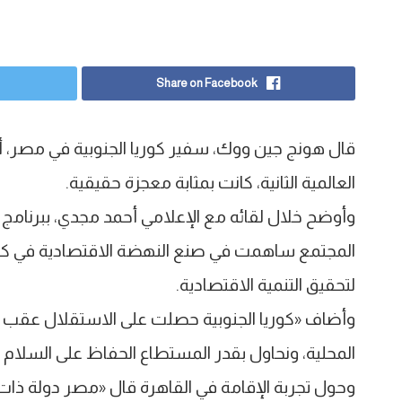
Share on Facebook
قال هونج جين ووك، سفير كوريا الجنوبية في مصر،
العالمية الثانية، كانت بمثابة معجزة حقيقية.
وأوضح خلال لقائه مع الإعلامي أحمد مجدي، ببرنامج
المجتمع ساهمت في صنع النهضة الاقتصادية في كوري
لتحقيق التنمية الاقتصادية.
وأضاف «كوريا الجنوبية حصلت على الاستقلال عقب الحرب
المحلية، ونحاول بقدر المستطاع الحفاظ على السلام و
وحول تجربة الإقامة في القاهرة قال «مصر دولة ذات