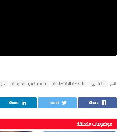
تاجز:
الكشري
النهضة الاقتصادية
سفير كوريا الجنوبية
كوري
Share
Tweet
Share
موضوعات متعلقة