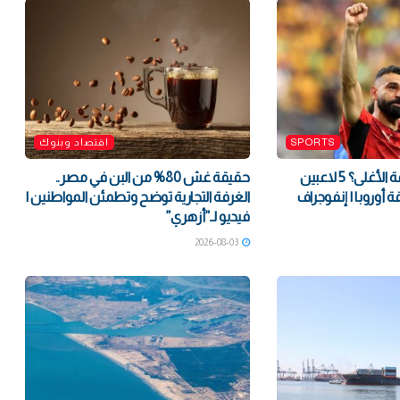
SPORTS
اقتصاد وبنوك
من سيكون الصفقة الأغلى؟ 5 لاعبين
حقيقة غش 80% من البن في مصر..
ة أوروبا | إنفوجراف
الغرفة التجارية توضح وتطمئن المواطنين |
فيديو لـ”أزهري”
2026-08-03