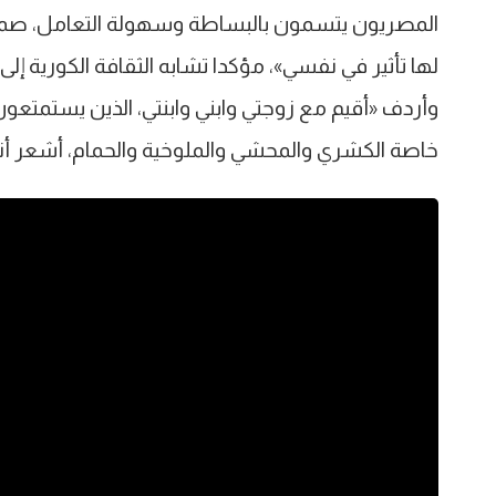
المصريون يتسمون بالبساطة وسهولة التعامل، صم
لها تأثير في نفسي»، مؤكدا تشابه الثقافة الكورية إلى
وأردف «أقيم مع زوجتي وابني وابنتي، الذين يستمتعون 
خاصة الكشري والمحشي والملوخية والحمام، أشعر أنن