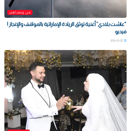
فن ومشاهير
“عاشت بلادي” أغنية توثق الريادة الإماراتية بالمواقف والإنجاز |
فيديو
2026-05-28