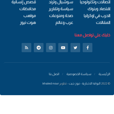
اتصالات وتكنولوجيا
سوشيال وترند
قصص إنسانية
اقتصاد وبنوك
سياسة وتقارير
محافظات
الحرب في اوكرانيا
صحة ومنوعات
مواهب
المقالات
عرب وعالم
هوت نيوز
خليك علي تواصل معنا
الرئيسية
سياسة الخصوصية
اتصل بنا
© 2022
البوابة الاخبارية - نيوز جيت
- تطوير
khaled nour
.