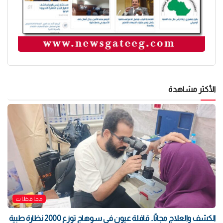
الأكثر مشاهدة
محافظات
الكشف والعلاج مجانًا.. قافلة عيون في سوهاج توزع 2000 نظارة طبية