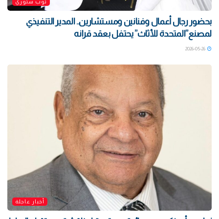
توب ستوري
بحضور رجال أعمال وفنانين ومستشارين.. المدير التنفيذي
لمصنع”المتحدة للأثاث” يحتفل بعقد قرانه
2026-05-26
أخبار عاجلة