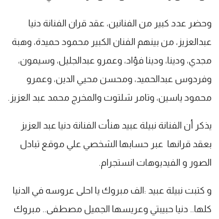
وحضر عدد كبير من الفنانين، عقد قران الفنانة دنيا
عبدالعزيز، من بينهم الفنان الكبير محمود حميدة، وهبة
مجدي، ودينا، ودينا فؤاد، وعمرو عبدالجليل، وسيمون،
وفردوس عبدالحميد، ومحسن محيي الدين، وعمرو
محمود ياسين، وتامر شلتوت والمخرج محمد عبد العزيز.
يذكر أن الفنانة نبيلة عبيد هنأت الفنانة دنيا عبد العزيز
بعقد قرانها عبر حسابها الشخصي علي موقع تبادل
الصور و الفيديوهات انستجرام.
و كتبت نبيلة عبيد :الف مبروك يا احلى عروسه في الدنيا
كلها.. دنيا حبيبتي وعريسها الجميل مصطفى.. مبروك