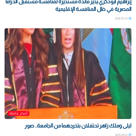
إبراهيم أبوذكري يدير مائدة مستديرة لمناقشة مستقبل الدراما
المصرية في ظل المنافسة الإقليمية
2026-05-12
أخبار عاجلة
ليلى وملك زاهر تحتفلان بتخرجهما من الجامعة.. صور
2025-09-22