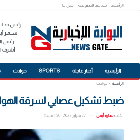
الرئيسية
سياسة الخصوصية
اتصل بنا
رئيس مجلس 
ســمـر أبـ
رئيس ال
أشرف ال
الرئيسية
أخبار عاجلة
SPORTS
حوادث
ق
الرئيسة
حوادث
ضبط تشكيل عصابي لسرقة الهواتف
كتب
سارة أيمن
27 فبراير 2022 - 1:50 مساءً