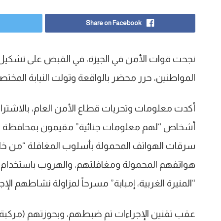
Share on Facebook
نجحت قوات الأمن في الجيزة، في القبض على تشكيل
المواطنين، حرر محضر بالواقعة وتولت النيابة المختص
أشخاص “لهم معلومات جنائية” مقيمون بمحافظة ال
سرقات الهواتف المحمولة بأسلوب المغافلة “من خلا
هواتفهم المحمولة ومغافلتهم، والهروب باستخدام 
“المنيرة الغربية، إمبابة” مسرحاً لمزاولة نشاطهم الإج
عقب تقنين الإجراءات تم ضبطهم، وبحوزتهم (مركبة