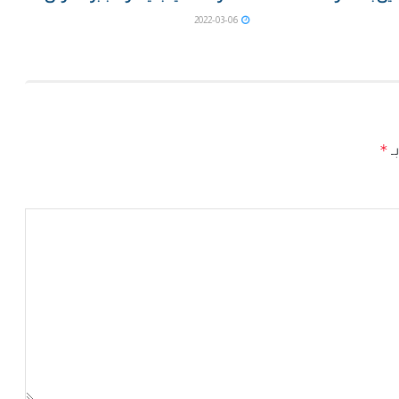
2022-03-06
*
بـ