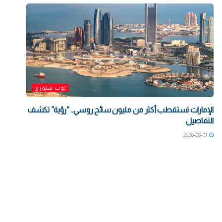
توب ستوري
الإمارات تستقطب أكثر من مليون سائح روسي.. “رؤية” تكشف
التفاصيل
2026-08-01