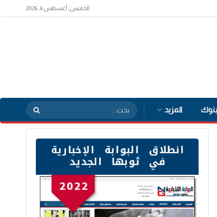
الخميس, أغسطس 6, 2026
بنوك
المزيد