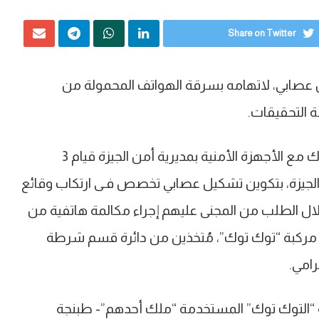
Share on Twitter
 عصابي، لاتهامه بسرقة الهواتف المحمولة من
ة التحقيقات.
أكدت معلومات وتحريات قطاع الأمن العام، بالاشتراك مع الأجهزة الأمنية بمديرية أمن الجيزة قيام 3
جيزة، بتكوين تشكيل عصابي تخصص فـى ارتكاب وقائع
ل الطلب من المجنى عليهم إجراء مكالمة هاتفية من
مركبة “توك توك”، مُتخذين من دائرة قسم شرطة
رامي.
 “التوك توك” المستخدمة “ملك أحدهم”- طبنجة