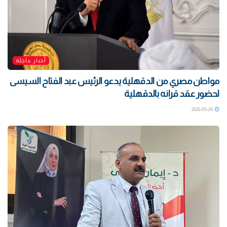
أخبار عاجلة
مواطن مصري من الدقهلية يدعو الرئيس عبد الفتاح السيسى
لحضور عقد قرانه بالدقهلية
2026-05-24