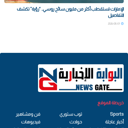
الإمارات تستقطب أكثر من مليون سائح روسي.. “رؤية” تكشف
التفاصيل
2026-08-01
خريطة الموقع
Sports
توب ستوري
فن ومشاهير
أخبار عاجلة
حوادث
فيديوهات