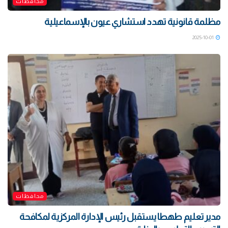
محافظات
مظلمة قانونية تهدد استشاري عيون بالإسماعيلية
2025-10-01
محافظات
مدير تعليم طهطا يستقبل رئيس الإدارة المركزية لمكافحة