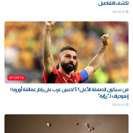
تكشف التفاصيل
2026-08-06
SPORTS
من سيكون الصفقة الأغلى؟ 5 لاعبين عرب على رادار عمالقة أوروبا |
إنفوجراف لـ”رؤية”
2026-08-05