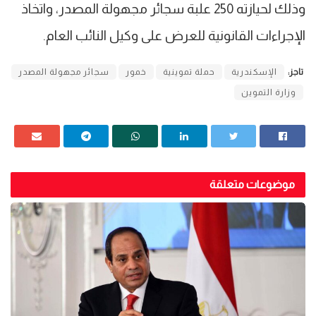
وذلك لحيازته 250 علبة سجائر مجهولة المصدر، واتخاذ
الإجراءات القانونية للعرض على وكيل النائب العام.
تاجز:
الإسكندرية
حملة تموينية
خمور
سجائر مجهولة المصدر
وزارة التموين
موضوعات متعلقة