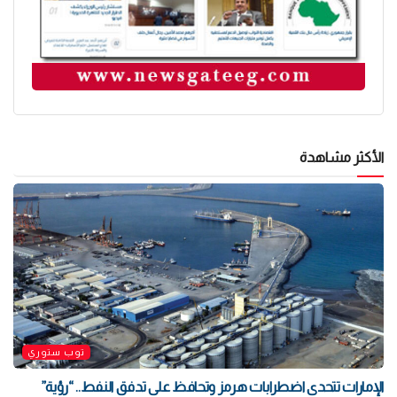
الأكثر مشاهدة
توب ستوري
الإمارات تتحدى اضطرابات هرمز وتحافظ على تدفق النفط.. “رؤية”