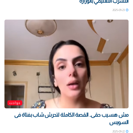
التسرب التعليمي بالوزارة
2025-09-23
حوادث
مش هسيب حقى.. القصة الكاملة لتحرش شاب بفتاة فى
السويس
2025-09-22