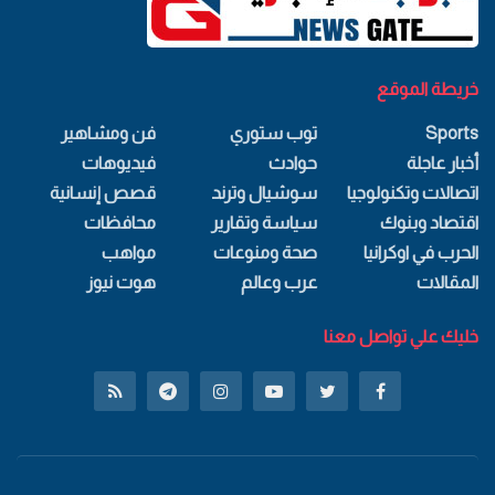
خريطة الموقع
Sports
توب ستوري
فن ومشاهير
أخبار عاجلة
حوادث
فيديوهات
اتصالات وتكنولوجيا
سوشيال وترند
قصص إنسانية
اقتصاد وبنوك
سياسة وتقارير
محافظات
الحرب في اوكرانيا
صحة ومنوعات
مواهب
المقالات
عرب وعالم
هوت نيوز
خليك علي تواصل معنا