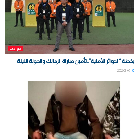
حوادث
بخطة “الدوائر الأمنية”.. تأمين مباراة الزمالك والجونة الليلة
2022-03-07