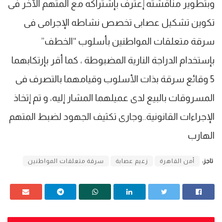
وبتطوير مناقشته إعترف بإشتراكه مع المتهم الآخر فى
تكوين تشكيل عصابى تخصص نشاطه الإجرامى فى
سرقة متعلقات المواطنين بأسلوب “الخطف”
بإستخدام الدراجة النارية المضبوطة ، كما أقر بإرتكابهما
5 وقائع سرقة بذات الأسلوب وقيامهما بالتصرف فى
المسروقات بالبيع لدى عميلهما المشار إليه، و تم إتخاذ
الإجراءات القانونية..وجارى تكثيف الجهود لضبط المتهم
الهارب
تاجز:
أمن القاهرة
زعيم عصابة
سرقة متعلقات المواطنين