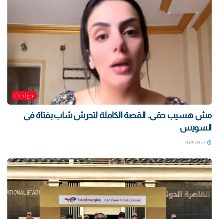
حوادث
مش هسيب حقى.. القصة الكاملة لتحرش شاب بفتاة فى
السويس
2025-09-22