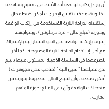
أن وراء إرتكاب الواقعة أحد الأشخاص ، مقيم بمحافظة
القليوبية، و عقب تقنين الإجراءات أمكن ضبطه حال
إستقلاله الدراجة النارية المُستخدمة فى إرتكاب الواقعة
وبحوزته (مبلغ مالى – فرد خرطوش) ، وبمواجهته
إعترف بإرتكابه الواقعة على النحو المشار إليه بالإشتراك
مع آخر بإستخدام الدراجة النارية المضبوطة ، كما أقر
بتصرفهما فى السلسلة الذهبية المستولى عليها بالبيع
لدى عميلهما ” سيئ النية ” (صاحب محل مجوهرات )
أمكن ضبطه ، وأن المبلغ المالى المضبوط بحوزته من
متحصلات الواقعة وأن باقى المبلغ بحوزة المتهم
الهارب .