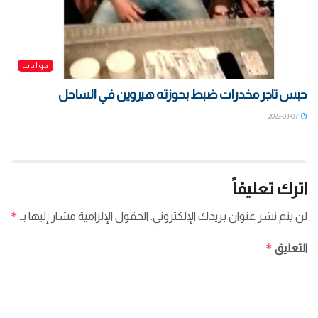
حوادث
حبس تاجر مخدرات ضبط بحوزته هيروين في الساحل
2022-03-07
اترك تعليقاً
*
لن يتم نشر عنوان بريدك الإلكتروني.
الحقول الإلزامية مشار إليها بـ
*
التعليق