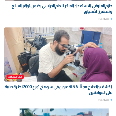
حازم المنوفى: الاستعداد المبكر للعام الدراسي يضمن توافر السلع
واستقرار الأسواق
2026-08-09
محافظات
الكشف والعلاج مجانًا.. قافلة عيون في سوهاج توزع 2000 نظارة طبية
على المواطنين
2026-08-09