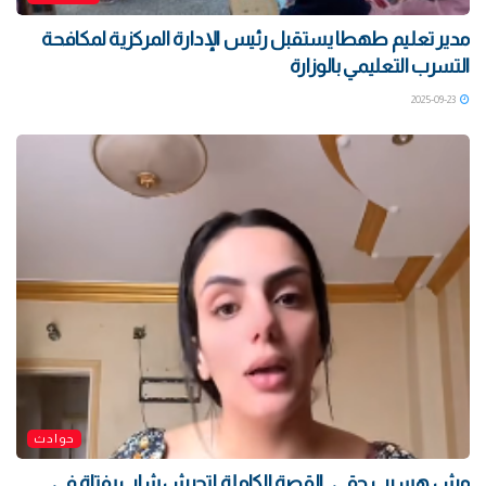
مدير تعليم طهطا يستقبل رئيس الإدارة المركزية لمكافحة
التسرب التعليمي بالوزارة
2025-09-23
حوادث
مش هسيب حقى.. القصة الكاملة لتحرش شاب بفتاة فى