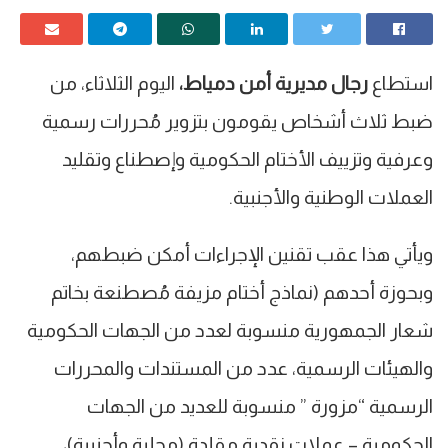
استطاع
رجال مديرية أمن دمياط،
اليوم الثلاثاء، من
ضبط ثلاث أشخاص يقومون بتزوير مُحررات رسمية
وعرفية وتزييف الأختام الحكومية وإصطناع وتقليد
العملات الوطنية والأجنبية.
ويأتي هذا عقب تقنين الإجراءات أمكن ضبطهم،
وبحوزة أحدهم (نماذج أختام مزيفة مُصطنعة بخاتم
شعار الجمهورية منسوبة لعدد من الجهات الحكومية
والهيئات الرسمية، عدد من المستندات والمحررات
الرسمية “مزورة ” منسوبة للعديد من الجهات
الحكومية – عملات نقدية مقلدة (محلية وأجنبية)،