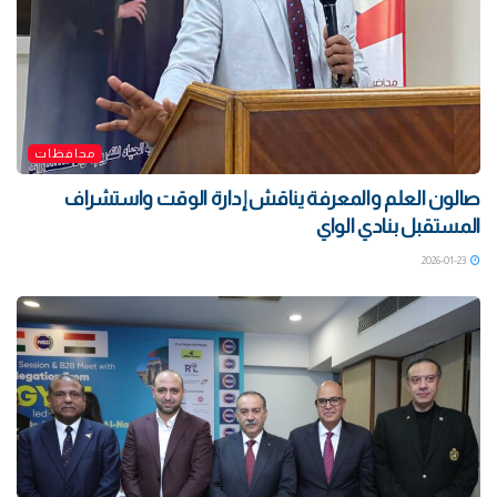
محافظات
صالون العلم والمعرفة يناقش إدارة الوقت واستشراف
المستقبل بنادي الواي
2026-01-23