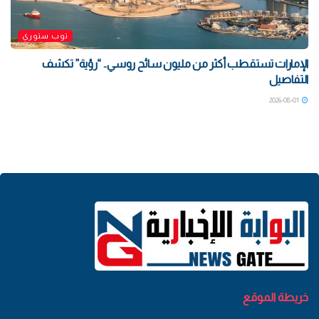
توب ستوري
الإمارات تستقطب أكثر من مليون سائح روسي.. “رؤية” تكشف
التفاصيل
2026-08-01
خريطة الموقع