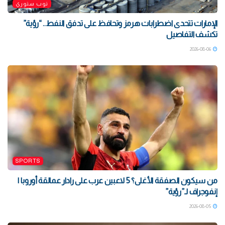
توب ستوري
الإمارات تتحدى اضطرابات هرمز وتحافظ على تدفق النفط.. “رؤية”
تكشف التفاصيل
2026-08-06
SPORTS
من سيكون الصفقة الأغلى؟ 5 لاعبين عرب على رادار عمالقة أوروبا |
إنفوجراف لـ”رؤية”
2026-08-05