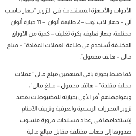
الأدوات والأجهزة المستخدمة فـى التزوير “جهاز حاسب
آلى – جهاز لاب توب – 2 طابعة ألوان – 11 حبارة ألوان
مختلفة، جهاز تغليف، بكرة تغليف – كمية من الأوراق
المختلفة تُستخدم فى طباعة العملات المقلدة” – مبلغ
مالى – هاتف محمول”.
كما ضبط بحوزة باقى المتهمين مبلغ مالى “عملات
محلية مقلدة” – هاتف محمول – مبلغ مالى”،
وبمواجهتهم أقر الأول بحيازته للمضبوطات بقصد
تزوير المحررات الرسمية والعرفية وتزييف الأختام
لإستخدامها فـى إعداد مستندات مزورة منسوب
صدورها إلى جهات مختلفة مقابل مبالغ مالية