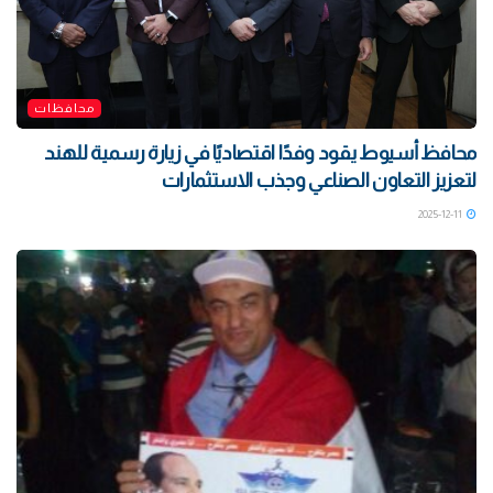
محافظات
محافظ أسيوط يقود وفدًا اقتصاديًا في زيارة رسمية للهند
لتعزيز التعاون الصناعي وجذب الاستثمارات
2025-12-11