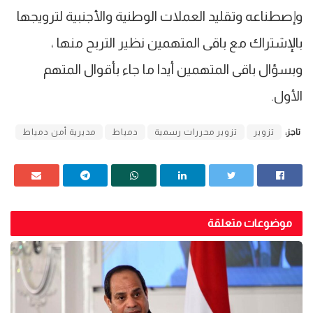
وإصطناعه وتقليد العملات الوطنية والأجنبية لترويجها
بالإشتراك مع باقى المتهمين نظير التربح منها ،
وبسؤال باقى المتهمين أيدا ما جاء بأقوال المتهم
الأول.
تاجز:
تزوير
تزوير محررات رسمية
دمياط
مديرية أمن دمياط
موضوعات متعلقة