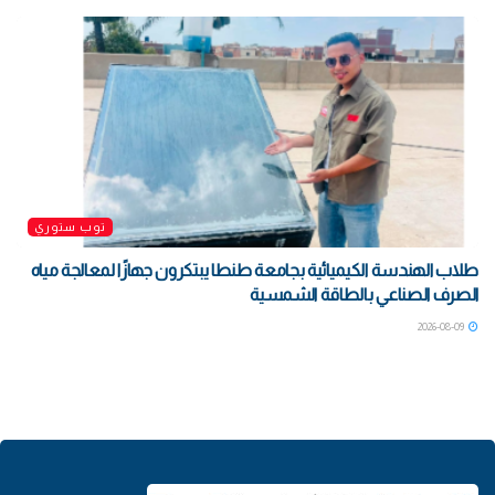
توب ستوري
طلاب الهندسة الكيميائية بجامعة طنطا يبتكرون جهازًا لمعالجة مياه
الصرف الصناعي بالطاقة الشمسية
2026-08-09