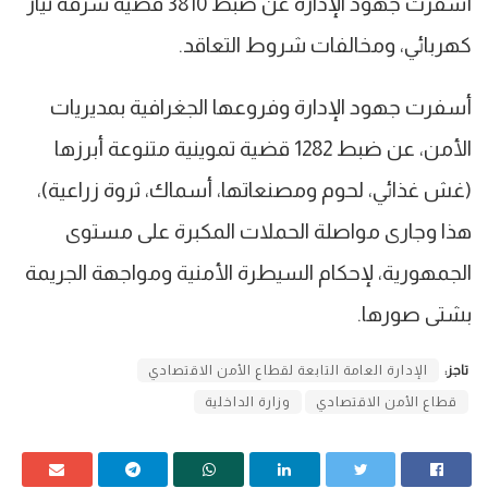
أسفرت جهود الإدارة عن ضبط 3810 قضية سرقة تيار
كهربائي، ومخالفات شروط التعاقد.
أسفرت جهود الإدارة وفروعها الجغرافية بمديريات
الأمن، عن ضبط 1282 قضية تموينية متنوعة أبرزها
(غش غذائي، لحوم ومصنعاتها، أسماك، ثروة زراعية)،
هذا وجارى مواصلة الحملات المكبرة على مستوى
الجمهورية، لإحكام السيطرة الأمنية ومواجهة الجريمة
بشتى صورها.
تاجز:
الإدارة العامة التابعة لقطاع الأمن الاقتصادي
قطاع الأمن الاقتصادي
وزارة الداخلية