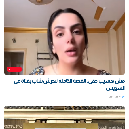
حوادث
مش هسيب حقى.. القصة الكاملة لتحرش شاب بفتاة فى
السويس
2025-09-22