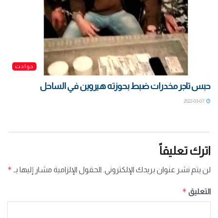
حوادث
حبس تاجر مخدرات ضبط بحوزته هيروين في الساحل
2022-03-07
اترك تعليقاً
*
لن يتم نشر عنوان بريدك الإلكتروني.
الحقول الإلزامية مشار إليها بـ
*
التعليق