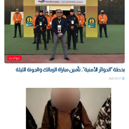
حوادث
بخطة “الدوائر الأمنية”.. تأمين مباراة الزمالك والجونة الليلة
2022-03-07