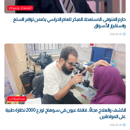
اقتصاد وبنوك
حازم المنوفى: الاستعداد المبكر للعام الدراسي يضمن توافر السلع
واستقرار الأسواق
2026-08-09
محافظات
الكشف والعلاج مجانًا.. قافلة عيون في سوهاج توزع 2000 نظارة طبية
على المواطنين
2026-08-09