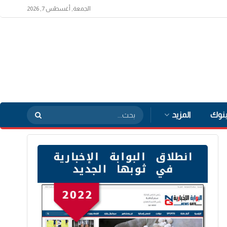
الجمعة, أغسطس 7, 2026
بنوك
المزيد