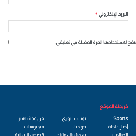
*
البريد الإلكتروني
صفح لاستخدامها المرة المقبلة في تعليقي.
خريطة الموقع
Sports
توب ستوري
فن ومشاهير
أخبار عاجلة
حوادث
فيديوهات
اتصالات
سوشيال وترند
قصص إنسانية