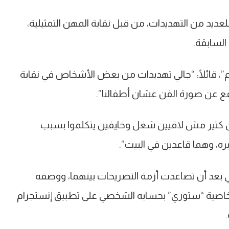
د من التهديدات، من قبل نقابة المهن التمثيلية،
السابقة.
، قائلًا: “جالي تهديدات من بعض الأشخاص في نقابة
 عن صورة الفن عشان أطفالنا”.
انين كتير مش لاقيين شغل وخايفين يتكلموا بسبب
ره، وهما قاعدين في البيت”.
 بعد أن تصاعدت أزمة التصريحات بينهما، ووصفه
عبر خاصية “ستوري” بحسابه الشخصي على تطبيق إنستجرام