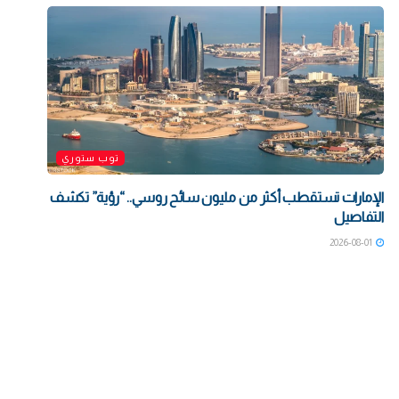
توب ستوري
الإمارات تستقطب أكثر من مليون سائح روسي.. “رؤية” تكشف
التفاصيل
2026-08-01