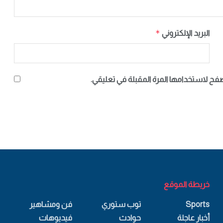
*
البريد الإلكتروني
صفح لاستخدامها المرة المقبلة في تعليقي.
خريطة الموقع
Sports
توب ستوري
فن ومشاهير
أخبار عاجلة
حوادث
فيديوهات