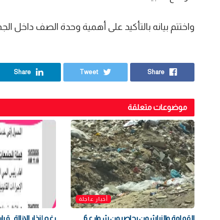
واختتم بيانه بالتأكيد على أهمية وحدة الصف داخل الج
Share
Tweet
Share
موضوعات متعلقة
أخبار عاجلة
القمامة والنباشون يحاصرون شوارع 6
رغم إنذار الإزالة.. قر