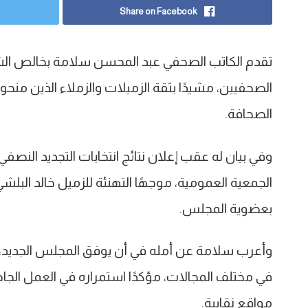
Share on Facebook
تقدم الكاتب الصحفي عبد المحسن سلامة بخالص الشكر
الصحفيين، مشيدًا بثقة الزميلات والزملاء الذين منح
الصحافة.
وفي بيان له عقب إعلان نتائج انتخابات التجديد النصفي
الجمعية العمومية، موجهًا التهنئة للزميل خالد البل
بعضوية المجلس.
وأعرب سلامة عن أمله في أن يوفق المجلس الجديد، 
في مختلف المجالات، مؤكدًا استمراره في العمل الجاد
مواقع نقابية.