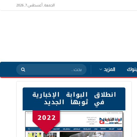
الجمعة, أغسطس 7, 2026
بنوك
المزيد