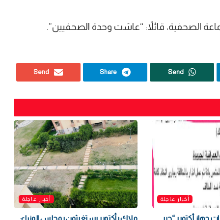
ماعة الصحفية، قائلاً: “عاشت وحدة الصحفيين”.
Send
Share
Send
أخبار عاجلة
أخبار عاجلة
ارات جهاز أكتوبر “حبر
ملاك بأكتوبر يستغيثون بمجلس الوزراء: