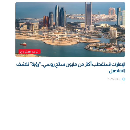
توب ستوري
الإمارات تستقطب أكثر من مليون سائح روسي.. “رؤية” تكشف
التفاصيل
2026-08-01