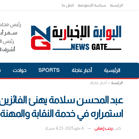
الرئيسية
سياسة الخصوصية
اتصل بنا
رئيس مجلس 
ســمـر أبـ
رئيس ال
أشرف ال
الرئيسية
أخبار عاجلة
SPORTS
حوادث
ق
الرئيسة
أخبار عاجلة
عبد المحسن سلامة يهنئ الفائزين 
استمراره في خدمة النقابة والمهنة
كتب
رجب إمبابى
4 مايو 2025 - 4:23 مساءً