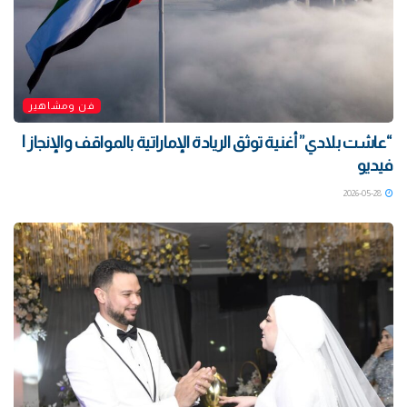
فن ومشاهير
“عاشت بلادي” أغنية توثق الريادة الإماراتية بالمواقف والإنجاز |
فيديو
2026-05-28