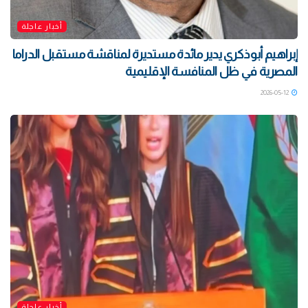
أخبار عاجلة
إبراهيم أبوذكري يدير مائدة مستديرة لمناقشة مستقبل الدراما
المصرية في ظل المنافسة الإقليمية
2026-05-12
أخبار عاجلة