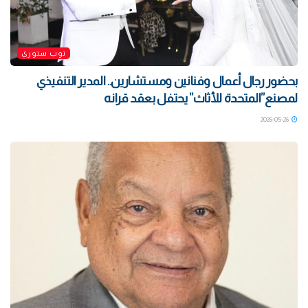
توب ستوري
بحضور رجال أعمال وفنانين ومستشارين.. المدير التنفيذي
لمصنع”المتحدة للأثاث” يحتفل بعقد قرانه
2026-05-26