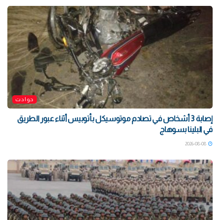
حوادث
إصابة 3 أشخاص في تصادم موتوسيكل بأتوبيس أثناء عبور الطريق
في البلينا بسوهاج
2026-08-08