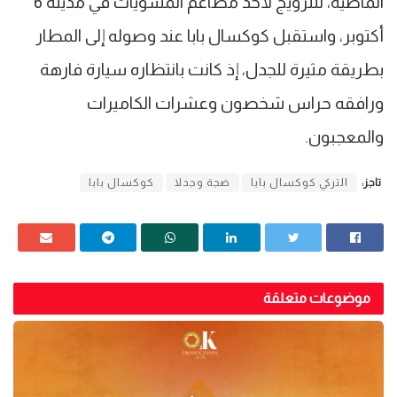
الماضية، للترويج لأحد مطاعم المشويات في مدينة 6
أكتوبر، واستقبل كوكسال بابا عند وصوله إلى المطار
بطريقة مثيرة للجدل، إذ كانت بانتظاره سيارة فارهة
ورافقه حراس شخصون وعشرات الكاميرات
والمعجبون.
تاجز:
التركي كوكسال بابا
ضجة وجدلا
كوكسال بابا
موضوعات متعلقة