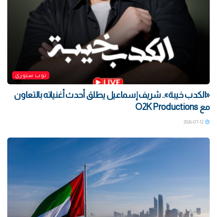
توب ستوري
«الكدب خيبة».. شريف إسماعيل يطلق أحدث أغنياته بالتعاون
مع O2K Productions
2026-07-12