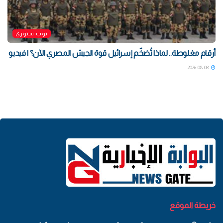
توب ستوري
أرقام مغلوطة.. لماذا تُضخّم إسرائيل قوة الجيش المصري الآن؟ | فيديو
2026-08-08
خريطة الموقع