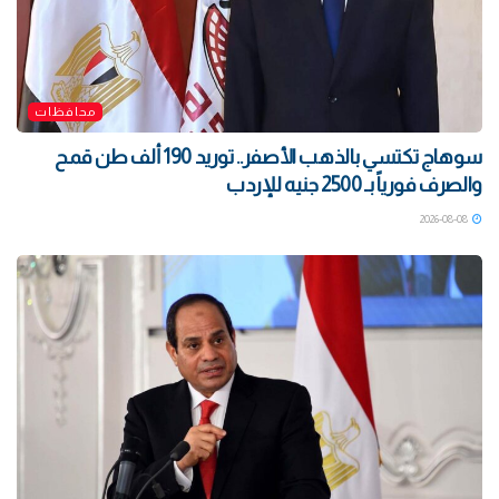
محافظات
سوهاج تكتسي بالذهب الأصفر.. توريد 190 ألف طن قمح
والصرف فورياً بـ 2500 جنيه للإردب
2026-08-08