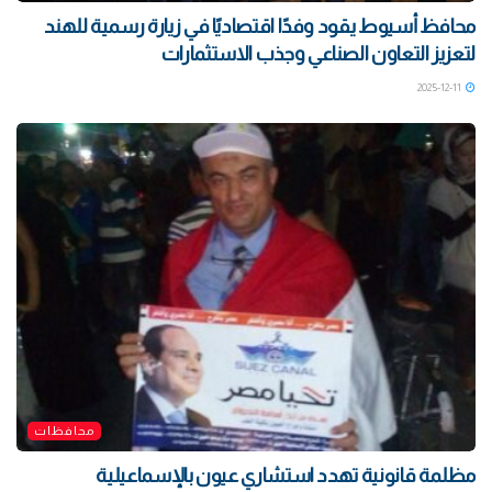
محافظ أسيوط يقود وفدًا اقتصاديًا في زيارة رسمية للهند
لتعزيز التعاون الصناعي وجذب الاستثمارات
2025-12-11
محافظات
مظلمة قانونية تهدد استشاري عيون بالإسماعيلية