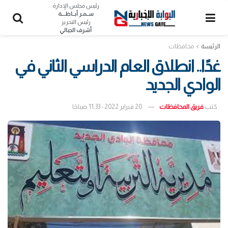
رئيس مجلس الإدارة
ســمـر أبــاظــــة
رئيس التحرير
أشرف الجبالي
الرئيسة
محافظات
غدًا.. انطلاق العام الدراسي الثاني في
الوادي الجديد
كتب
فريق المحافظات
20 فبراير 2022 - 11:33 صباحًا