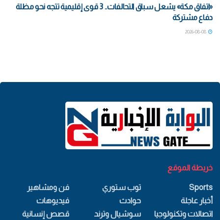
«اتفاق مكة» يشعل سباق التحالفات.. 3 قوى إقليمية تتجه نحو مظلة
دفاع مشتركة
2026-08-08
خريطة الموقع
Sports
توب ستوري
فن ومشاهير
أخبار عاجلة
حوادث
فيديوهات
اتصالات وتكنولوجيا
سوشيال وترند
قصص إنسانية